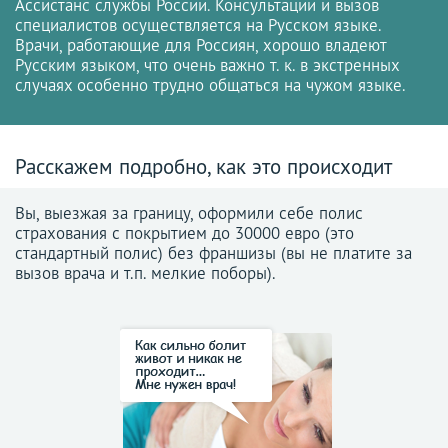
Ассистанс службы России. Консультации и вызов
специалистов осуществляется на Русском языке.
Врачи, работающие для Россиян, хорошо владеют
Русским языком, что очень важно т. к. в экстренных
случаях особенно трудно общаться на чужом языке.
Расскажем подробно, как это происходит
Вы, выезжая за границу, оформили себе полис
страхования с покрытием до 30000 евро (это
стандартный полис) без франшизы (вы не платите за
вызов врача и т.п. мелкие поборы).