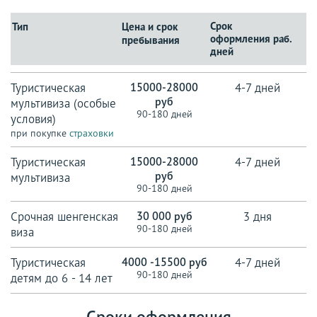
Срок
Тип
оформления раб.
дней
Туристическая
15000-28000
4-7 дней
руб
мультивиза (особые
условия)
при покупке
страховки
Туристическая
15000-28000
4-7 дней
руб
мультивиза
Срочная шенгенская
30 000
руб
3 дня
виза
Туристическая
4000 -15500 руб
4-7 дней
детям до 6 - 14 лет
Сроки оформления