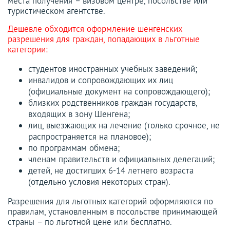
места получения – визовом центре, посольстве или
туристическом агентстве.
Дешевле обходится оформление шенгенских
разрешения для граждан, попадающих в льготные
категории:
студентов иностранных учебных заведений;
инвалидов и сопровождающих их лиц
(официальные документ на сопровождающего);
близких родственников граждан государств,
входящих в зону Шенгена;
лиц, выезжающих на лечение (только срочное, не
распространяется на плановое);
по программам обмена;
членам правительств и официальных делегаций;
детей, не достигших 6-14 летнего возраста
(отдельно условия некоторых стран).
Разрешения для льготных категорий оформляются по
правилам, установленным в посольстве принимающей
страны – по льготной цене или бесплатно.