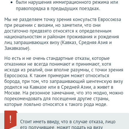
были нарушения иммиграционного режима или
правопорядка в предыдущих поездках.
Мы не разделяем точку зрения консульств Евросоюза
при решении с визами, но заметили, что они
достаточно предвзято относятся к определенным
национальностям и районам проживания и рождения
лиц запрашивающих визу (Кавказ, Средняя Азия и
Закавказье).
Но есть и не очень стандартные отказы, которые
отказники не всегда понимают и принимают, хотя
исходя из реалий, они вполне разумны, с точки зрения
Евросоюза. К таким примерам может относиться
борода, при том, что запрашивающий шенгенскую визу
родился на Кавказе или в Средней Азии, а живет в
Москве. На резонное замечание, что это модно, можно
порекомендовать для посещения другие страны,
которые лояльно относятся к такого рода моде.
Стоит иметь ввиду, что в случае отказа, лицо
его получившее, может подать на визу