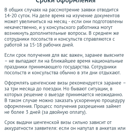
В общих случаях на рассмотрение заявки отводится
14-20 суток. На деле время на изучение документов
может увеличиться на месяц - если они подготовлены
некачественно, и у консульского работника могут
возникнуть дополнительные вопросы. В среднем же
сотрудники посольств и консульств справляются с
работой за 15-18 рабочих дней.
Если срок получения для вас важен, заранее выясните
– не выпадают ли на ближайшее время национальные
праздники принимающего государства. Сотрудники
посольств и консульства обычно в эти дни отдыхают.
Оформлять шенгенские визы рекомендуется заранее –
за три месяца до поездки. Но бывают ситуации, в
которых решение о выезде принимается неожиданно.
В таком случае можно заказать ускоренную процедуру
оформления. Процесс получения разрешения займет
не более 3 дней (за двойную оплату).
Срок выдачи шенгенской визы сильно зависит от
аккуратности заявителя: если он напутал в анкетах или