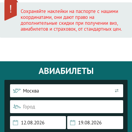
Сохраняйте наклейки на паспорте с нашими
координатами, они дают право на
дополнительные скидки при получении виз,
авиабилетов и страховок, от стандартных цен.
АВИАБИЛЕТЫ