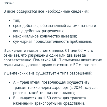
позже.
В визе содержатся все необходимые сведения:
тип;
срок действия, обозначенный датами начала и
конца действия разрешения;
максимальное количество выездов;
суммарная продолжительность пребывания.
В документе может стоять индекс 01 или 02 – это
означает, что разрешены один или два въезда
соответственно. Пометкой MULT отмечены шенгенские
мультивизы, дающие право въезжать в ЕС много раз.
У шенгенских виз существует 4 типа разрешений:
А – транзитная, позволяющая осуществить
транзит только через аэропорт (в 2024 году для
россиян такой тип виз не выдают);
В – выдается на 1-30 суток для транзита
наземными транспортными средствами.