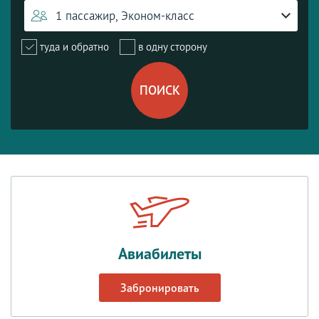
1 пассажир, Эконом-класс
туда и обратно
в одну сторону
Авиабилеты
Забронировать