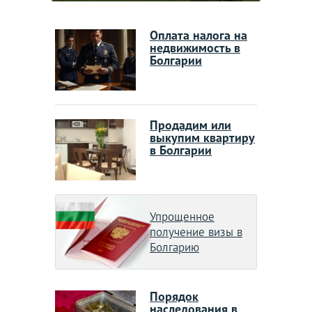
Оплата налога на
недвижимость в
Болгарии
Продадим или
выкупим квартиру
в Болгарии
Упрощенное
получение визы в
Болгарию
Порядок
наследования в