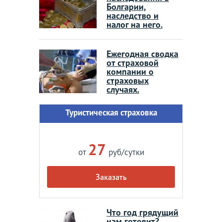
Болгарии,
наследство и
налог на него.
Ежегодная сводка
от страховой
компании о
страховых
случаях.
Туристическая страховка
27
от
руб/сутки
Заказать
Что год грядущий
нам готовит?