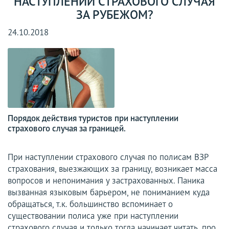
НАСТУПЛЕНИИ СТРАХОВОГО СЛУЧАЯ
ЗА РУБЕЖОМ?
24.10.2018
Порядок действия туристов при наступлении
страхового случая за границей.
При наступлении страхового случая по полисам ВЗР
страхования, выезжающих за границу, возникает масса
вопросов и непонимания у застрахованных. Паника
вызванная языковым барьером, не пониманием куда
обращаться, т.к. большинство вспоминает о
существовании полиса уже при наступлении
страхового случая и только тогда начинает читать, про