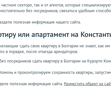
частном секторе, так и от агентов, которые специализирую
остоятельно без посредников, связаться удобным способо
азделе полезная информация нашего сайта.
ртиру или апартамент на Констант
елающие сдать свою квартиру в Болгарии не знают, как им 
ло в порядке, после отъезда арендаторов.
ез посредников сдать квартиру в Болгарии на Курорте Кон
помочь и проконтролируем сохранность квартиры, запустим
зделе полезная информация сайта.
Разместить объект на сай