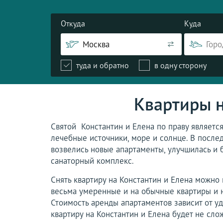
Откуда
Куда
туда и обратно
в одну сторону
Квартиры н
Святой Константин и Елена по праву являетс
лечебные источники, море и солнце. В после
возвелись новые апартаменты, улучшилась и 
санаторный комплекс.
Снять квартиру на Константин и Елена можно н
весьма умеренные и на обычные квартиры и 
Стоимость аренды апартаментов зависит от уд
квартиру на Константин и Елена будет не сло