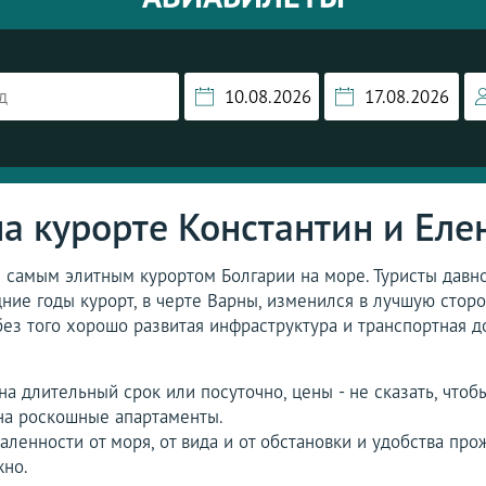
а курорте Константин и Елен
я самым элитным курортом Болгарии на море. Туристы давн
дние годы курорт, в черте Варны, изменился в лучшую стор
без того хорошо развитая инфраструктура и транспортная 
а длительный срок или посуточно, цены - не сказать, чтоб
на роскошные апартаменты.
аленности от моря, от вида и от обстановки и удобства про
жно.