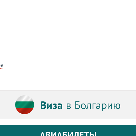
те
Виза
в Болгарию
АВИАБИЛЕТЫ