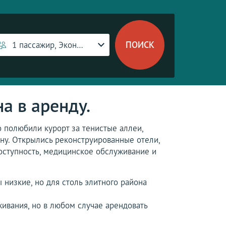
1 пассажир, Эконом-класс
а в аренду.
о полюбили курорт за тенистые аллеи,
ону. Открылись реконструированные отели,
доступность, медицинское обслуживание и
ы низкие, но для столь элитного района
живания, но в любом случае арендовать