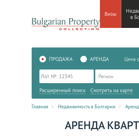
Недв
Визы
в Б
ПРОДАЖА
АРЕНДА
Цена
Регион
Расширенный поиск
Смотреть на карте
Главная
Недвижимость в Болгарии
Аренд
АРЕНДА КВАРТ