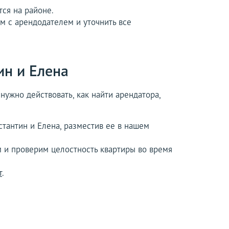
тся на районе.
м с арендодателем и уточнить все
ин и Елена
нужно действовать, как найти арендатора,
стантин и Елена, разместив ее в нашем
 и проверим целостность квартиры во время
т
.