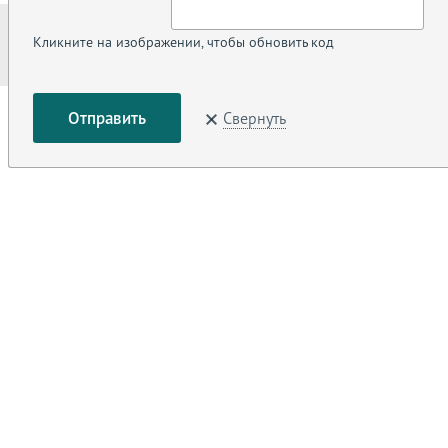
Кликните на изображении, чтобы обновить код
Свернуть
<
1
>