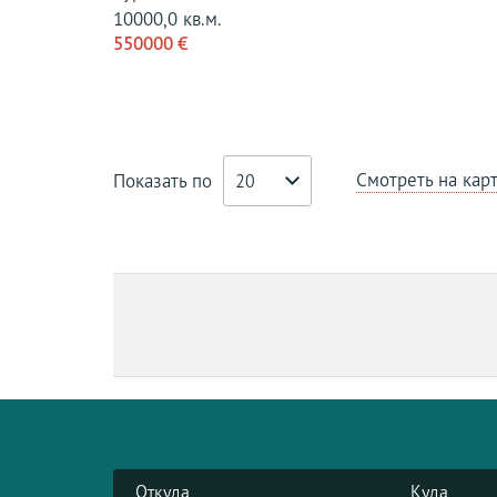
10000,0 кв.м.
550000 €
Смотреть на кар
Показать по
20
Откуда
Куда