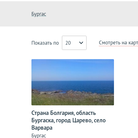
Бургас
Смотреть на кар
Показать по
20
Страна Болгария, область
Бургаска, город Царево, село
Варвара
Бургас