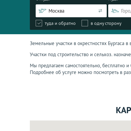
туда и обратно
в одну сторону
Земельные участки в окрестностях Бургаса в 
Участки под строительство и сельхоз. назначе
Мы предлагаем самостоятельно, бесплатно и б
Подробнее об услуге можно посмотреть в ра
КАР