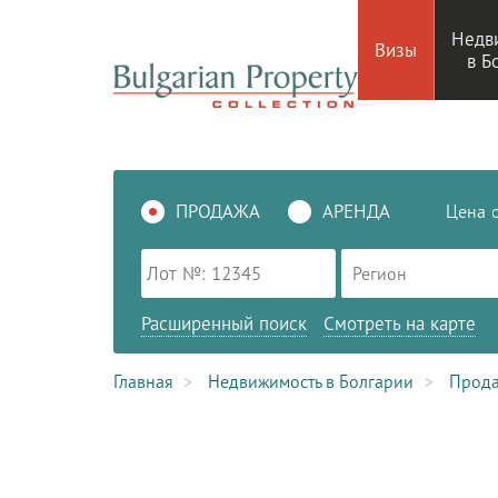
Недв
Визы
в Б
ПРОДАЖА
АРЕНДА
Цена
Регион
Расширенный поиск
Смотреть на карте
Главная
Недвижимость в Болгарии
Прод