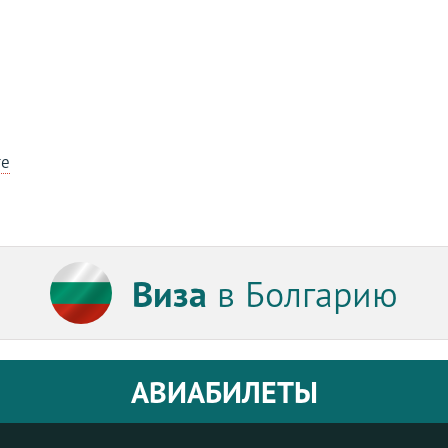
те
Виза
в Болгарию
АВИАБИЛЕТЫ