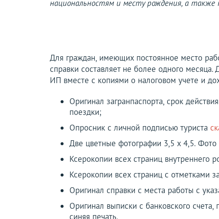
национальностям и месту рождения, а также 
Для граждан, имеющих постоянное место рабо
справки составляет не более одного месяца.
ИП вместе с копиями о налоговом учете и до
Оригинал загранпаспорта, срок действия
поездки;
Опросник с личной подписью туриста
ск
Две цветные фотографии 3,5 х 4,5. Фото
Ксерокопии всех страниц внутреннего р
Ксерокопии всех страниц с отметками за
Оригинал справки с места работы с ука
Оригинал выписки с банковского счета, 
синяя печать.