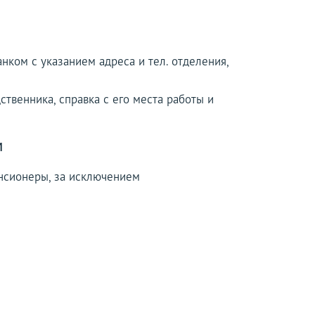
нком с указанием адреса и тел. отделения,
ственника, справка с его места работы и
м
енсионеры, за исключением