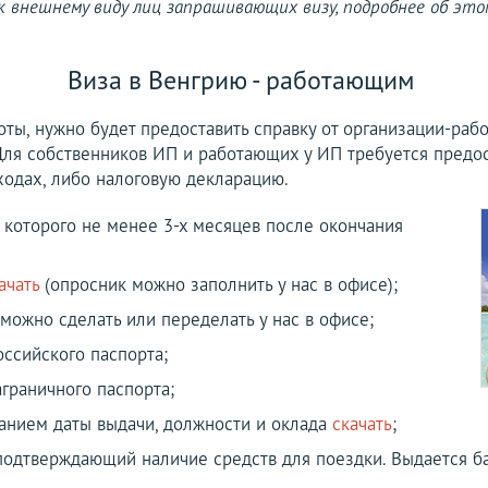
к внешнему виду лиц запрашивающих визу, подробнее об эт
Виза в Венгрию - работающим
ты, нужно будет предоставить справку от организации-раб
 Для собственников ИП и работающих у ИП требуется предос
ходах, либо налоговую декларацию.
 которого не менее 3-х месяцев после окончания
ачать
(опросник можно заполнить у нас в офисе);
 можно сделать или переделать у нас в офисе;
оссийского паспорта;
граничного паспорта;
занием даты выдачи, должности и оклада
скачать
;
подтверждающий наличие средств для поездки. Выдается ба