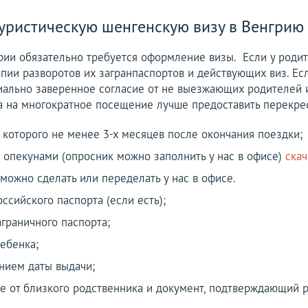
уристическую шенгенскую визу в Венгрию 
ии обязательно требуется оформление визы. Если у родит
пии разворотов их загранпаспортов и действующих виз. Ес
иально заверенное согласие от не выезжающих родителей и
ва на многократное посещение лучше предоставить перекрес
 которого не менее 3-х месяцев после окончания поездки;
 опекунами (опросник можно заполнить у нас в офисе)
скач
 можно сделать или переделать у нас в офисе.
ссийского паспорта (если есть);
граничного паспорта;
ебенка;
анием даты выдачи;
е от близкого родственника и документ, подтверждающий 