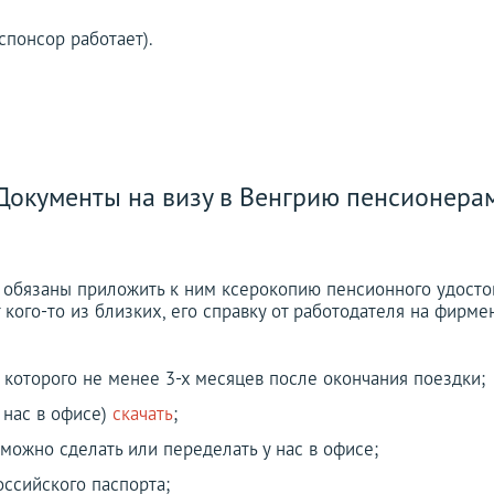
спонсор работает).
Документы на визу в Венгрию пенсионера
обязаны приложить к ним ксерокопию пенсионного удостове
 кого-то из близких, его справку от работодателя на фирм
 которого не менее 3-х месяцев после окончания поездки;
 нас в офисе)
скачать
;
 можно сделать или переделать у нас в офисе;
оссийского паспорта;