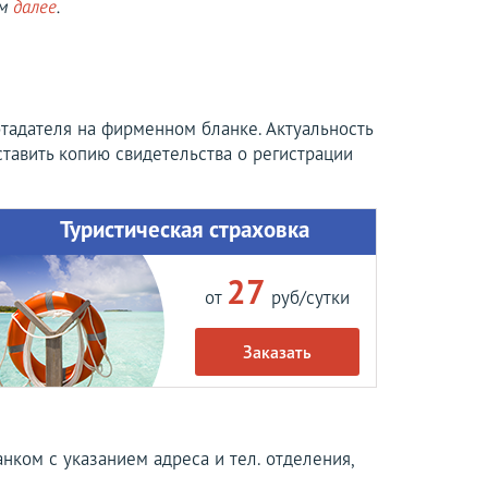
ом
далее
.
отадателя на фирменном бланке. Актуальность
тавить копию свидетельства о регистрации
Туристическая страховка
27
от
руб/сутки
Заказать
нком с указанием адреса и тел. отделения,