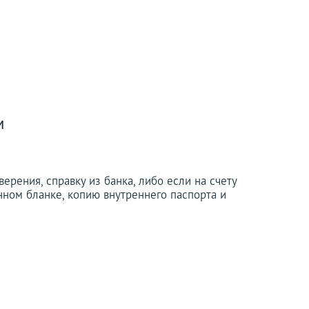
м
рения, справку из банка, либо если на счету
енном бланке, копию внутреннего паспорта и