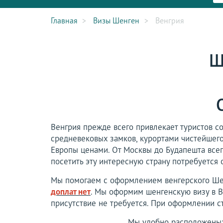
Главная
Визы Шенген
Венгрия
Ш
Венгрия прежде всего привлекает туристов с
средневековых замков, курортами чистейшег
Европы ценами. От Москвы до Будапешта всег
посетить эту интересную страну потребуется
Мы помогаем с оформлением венгерского Шен
доплат нет
. Мы оформим шенгенскую визу в 
присутствие не требуется. При оформлении с
Мы удобно расположены