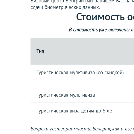
Визовый центр Венгрии (мы запишем Вас на м
сдачи биометрических данных.
Стоимость о
В стоимость уже включены вс
Тип
Туристическая мультивиза (со скидкой)
Туристическая мультивиза
Туристическая виза детям до 6 лет
Вопреки гостеприимности, Венгрия, как и вс