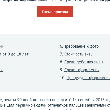
Схема проезда
щим
Требование к фото
 от 0 до 18 лет
Стоимость визы
Сроки действия визы
их
Сроки оформления
Процедура оформления
, чем за 90 дней до начала поездки. С 14 сентября 2015 г
ые. Для первичной сдачи отпечатков пальцев заявителям с