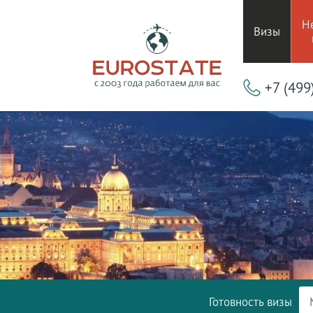
Н
Визы
+7 (499
Готовность визы