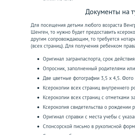
Документы на т
Для посещения детьми любого возраста Венгр
Шенген, то нужно будет предоставить ксероко
другим сопровождающим, то требуется нотар
(всех страниц). Для получения ребенком пра
Оригинал загранпаспорта, срок действия
Опросник, заполненный родителями или
Две цветные фотографии 3,5 х 4,5. Фото
Ксерокопии всех страниц внутреннего ро
Ксерокопии всех страниц с отметками за
Ксерокопия свидетельства о рождении р
Оригинал справки с места учебы с указ
Спонсорской письмо в рукописной форм