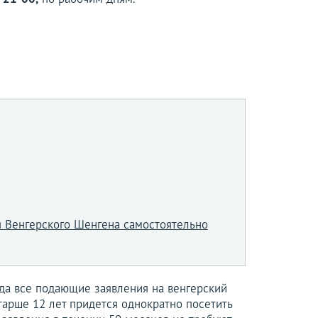
 Венгерского Шенгена самостоятельно
ода все подающие заявления на венгерский
тарше 12 лет придется однократно посетить