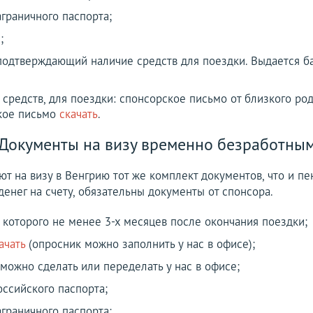
граничного паспорта;
;
подтверждающий наличие средств для поездки. Выдается ба
 средств, для поездки: спонсорское письмо от близкого род
ское письмо
скачать
.
Документы на визу временно безработны
ют на визу в Венгрию тот же комплект документов, что и п
енег на счету, обязательны документы от спонсора.
 которого не менее 3-х месяцев после окончания поездки;
ачать
(опросник можно заполнить у нас в офисе);
 можно сделать или переделать у нас в офисе;
оссийского паспорта;
граничного паспорта;