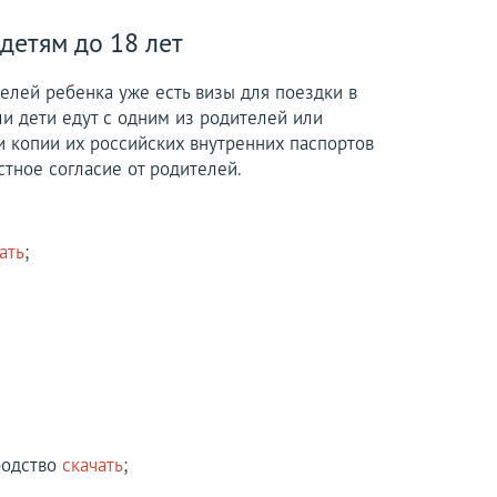
детям до 18 лет
елей ребенка уже есть визы для поездки в
ли дети едут с одним из родителей или
 копии их российских внутренних паспортов
тное согласие от родителей.
ать
;
родство
скачать
;