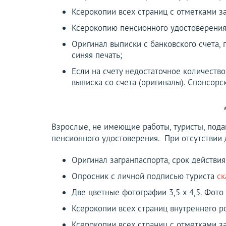
Ксерокопии всех страниц с отметками за
Ксерокопию пенсионного удостоверения
Оригинал выписки с банковского счета, 
синяя печать;
Если на счету недостаточное количество
выписка со счета (оригиналы). Спонсор
Взрослые, не имеющие работы, туристы, пода
пенсионного удостоверения. При отсутствии д
Оригинал загранпаспорта, срок действия
Опросник с личной подписью туриста
ск
Две цветные фотографии 3,5 х 4,5. Фото
Ксерокопии всех страниц внутреннего р
Ксерокопии всех страниц с отметками за