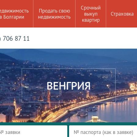
Срочный
едвижимость
Продать свою
выкуп
Страховка
в Болгарии
недвижимость
квартир
) 706 87 11
ВЕНГРИЯ