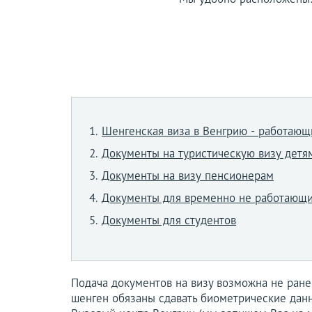
Шенгенская виза в Венгрию - работаю
Документы на туристическую визу детям
Документы на визу пенсионерам
Документы для временно не работающ
Документы для студентов
Подача документов на визу возможна не ранее
шенген обязаны сдавать биометрические данн