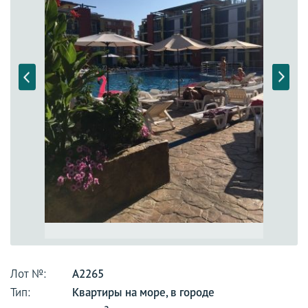
Лот №:
А2265
Тип:
Квартиры на море, в городе