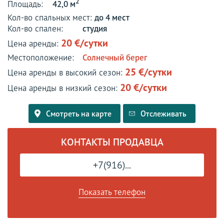
2
Площадь:
42,0 м
Кол-во спальных мест:
до 4 мест
Кол-во спален:
студия
20 €/сутки
Цена аренды:
Местоположение:
Солнечный берег
25 €/сутки
Цена аренды в высокий сезон:
20 €/сутки
Цена аренды в низкий сезон:
Смотреть на карте
Отслеживать
КОНТАКТЫ ПРОДАВЦА
+7(916)...
Показать телефон