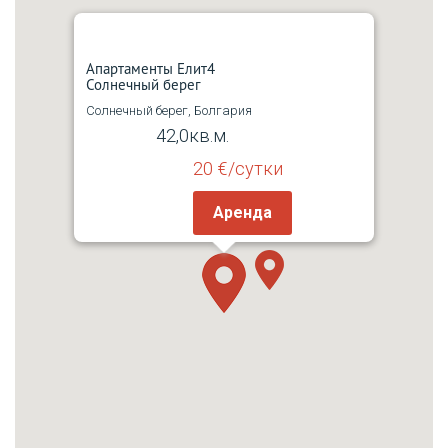
Апартаменты Елит4
Солнечный берег
Солнечный берег, Болгария
2
42,0кв.м.
20 €/сутки
Аренда