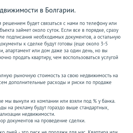
движимости в Болгарии.
 решением будет связаться с нами по телефону или
ъекта займет около суток. Если все в порядке, сразу
сле подписания необходимых документов, а остальную
документы к сделке будут готовы (еще около 3-5
ии, апартамент или дом даже за один день, но вы
очно продать квартиру, чем воспользоваться услугой
полную рыночную стоимость за свою недвижимость на
есем дополнительные расходы и риски по продаже
е мы вынули из компании или взяли под % у банка.
ходы на рекламу будут гораздо выше стандартных,
ализации недвижимости.
ор документов на проведение сделки.
о дней - это риск не продажи для нас. Квартира или