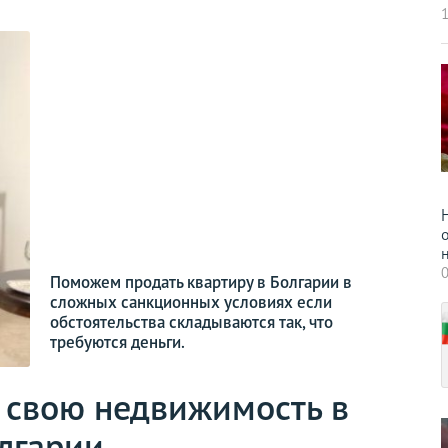
1
н
0
Поможем продать квартиру в Болгарии в
сложных санкционных условиях если
обстоятельства складываются так, что
требуются деньги.
 свою недвижимость в
лгарии