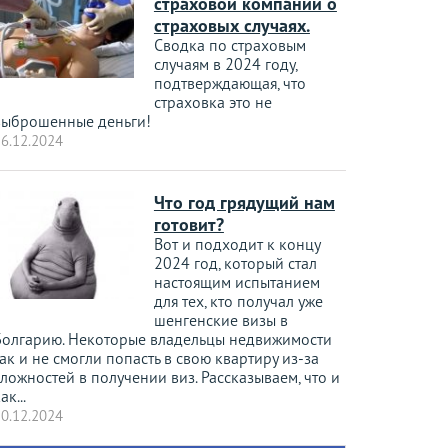
страховой компании о
страховых случаях.
Сводка по страховым
случаям в 2024 году,
подтверждающая, что
страховка это не
выброшенные деньги!
6.12.2024
Что год грядущий нам
готовит?
Вот и подходит к концу
2024 год, который стал
настоящим испытанием
для тех, кто получал уже
шенгенские визы в
Болгарию. Некоторые владельцы недвижимости
ак и не смогли попасть в свою квартиру из-за
ложностей в получении виз. Рассказываем, что и
ак...
0.12.2024