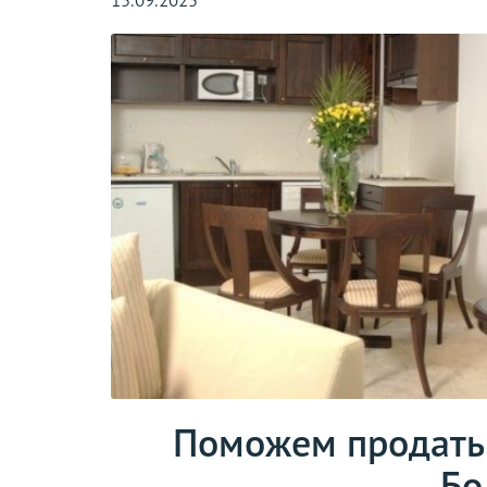
15.09.2025
Поможем продать
Бо