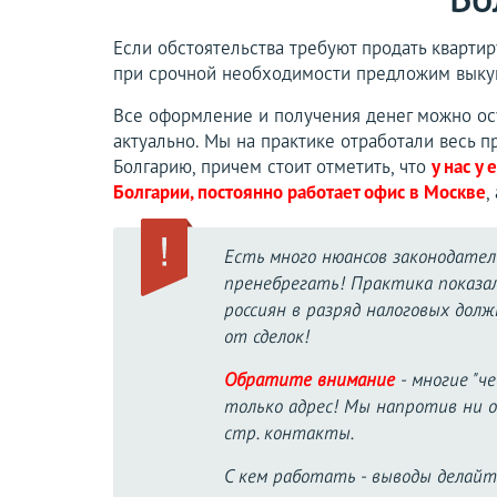
Если обстоятельства требуют продать квартир
при срочной необходимости предложим выкуп
Все оформление и получения денег можно осу
актуально. Мы на практике отработали весь 
Болгарию, причем стоит отметить, что
у нас у
Болгарии, постоянно работает офис в Москве
,
Есть много нюансов законодате
пренебрегать! Практика показа
россиян в разряд налоговых до
от сделок!
Обратите внимание
- многие "ч
только адрес! Мы напротив ни о
стр. контакты.
С кем работать - выводы делайте