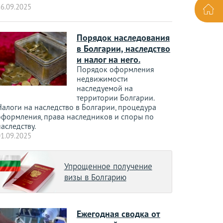
6.09.2025
Порядок наследования
в Болгарии, наследство
и налог на него.
Порядок оформления
недвижимости
наследуемой на
территории Болгарии.
Налоги на наследство в Болгарии, процедура
оформления, права наследников и споры по
аследству.
1.09.2025
Упрощенное получение
визы в Болгарию
Ежегодная сводка от