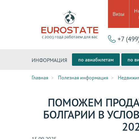
Н
Визы
+7 (499
по авиабилетам
по в
ИНФОРМАЦИЯ
Главная
Полезная информация
Недвижи
ПОМОЖЕМ ПРОДА
БОЛГАРИИ В УСЛО
20