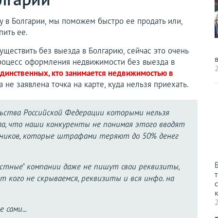
у в Болгарии, мы поможем быстро ее продать или,
ить ее.
ществить без выезда в Болгарию, сейчас это очень
процесс оформления недвижимости без выезда в
2
 единственных, кто занимается недвижимостью в
 а не заявлена точка на карте, куда нельзя приехать.
льства Российской Федерации которыми нельзя
ла, что наши конкуренты не понимая этого вводят
лжников, которые штрафами теряют до 50% денег
естные" компании даже не пишут свои реквизиты,
т
т кого не скрываемся, реквизиты и вся инфо. на
с
к
2
 сами...