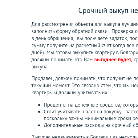
Срочный выкуп не
Для рассмотрения объекта для выкупа лучшим
заполнить форму обратной связи. Проверка об
в день обращения, вы получаете задаток, по
сумму получите на расчетный счет когда все 
дней). Мы готовы выкупить квартиру в Болгар
должны понимать, что Вам
выгоднее будет,
ср
выкупа.
Продавец должен понимать, что получит не 
текущий момент. Это связано стем, что мы н
квартиры и должны учитывать их.
Проценты на денежные средства, которы
Стоит учитывать, налог на покупку, рас
поскольку важны минимальные сроки ре
Дополнительные расходы на срочный сб
Выкупая недвижимость в Болгарии за нескольк