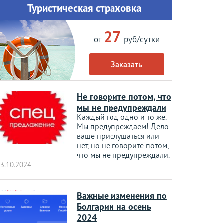
Туристическая страховка
27
от
руб/сутки
Заказать
Не говорите потом, что
мы не предупреждали
Каждый год одно и то же.
Мы предупреждаем! Дело
ваше прислушаться или
нет, но не говорите потом,
что мы не предупреждали.
3.10.2024
Важные изменения по
Болгарии на осень
2024