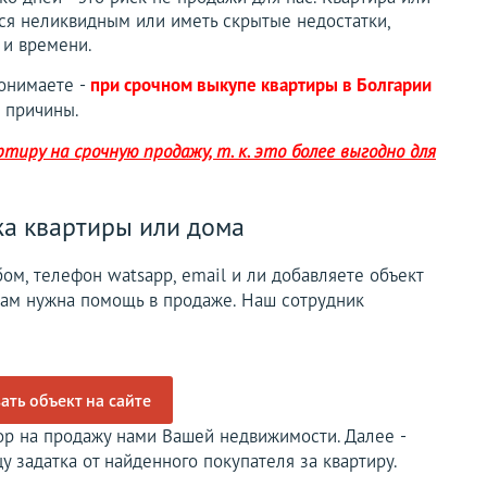
ся неликвидным или иметь скрытые недостатки,
 и времени.
понимаете -
при срочном выкупе квартиры в Болгарии
 причины.
иру на срочную продажу, т. к. это более выгодно для
а квартиры или дома
ом, телефон watsapp, email и ли добавляете объект
 Вам нужна помощь в продаже. Наш сотрудник
ть объект на сайте
ор на продажу нами Вашей недвижимости. Далее -
у задатка от найденного покупателя за квартиру.