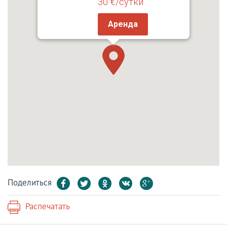
30 €/сутки
Аренда
Поделиться
Распечатать