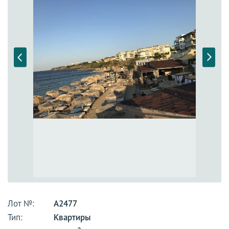
Лот №:
А2477
Тип:
Квартиры