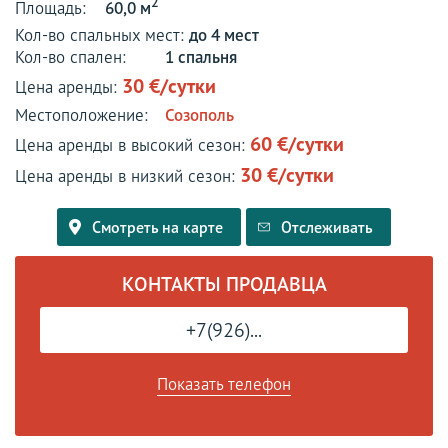
2
Площадь:
60,0 м
Кол-во спальных мест:
до 4 мест
Кол-во спален:
1 спальня
30 €/сутки
Цена аренды:
Местоположение:
Созополь
60 €/сутки
Цена аренды в высокий сезон:
30 €/сутки
Цена аренды в низкий сезон:
Смотреть на карте
Отслеживать
КОНТАКТЫ ПРОДАВЦА
+7(926)...
Показать телефон