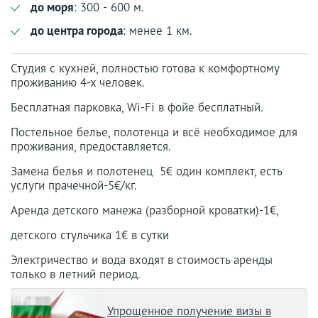
до моря
: 300 - 600 м.
до центра города
: менее 1 км.
Студия с кухней, полностью готова к комфортному
проживанию 4-х человек.
Бесплатная парковка, Wi-Fi в фойе бесплатный.
Постельное белье, полотенца и всё необходимое для
проживания, предоставляется.
Замена белья и полотенец 5€ один комплект, есть
услуги прачечной-5€/кг.
Аренда детского манежа (разборной кроватки)-1€,
детского стульчика 1€ в сутки
Электричество и вода входят в стоимость аренды
только в летний период.
Упрощенное получение визы в