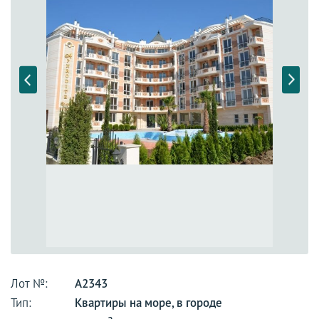
Лот №:
А2343
Тип:
Квартиры на море, в городе