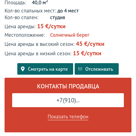
2
Площадь:
40,0 м
Кол-во спальных мест:
до 4 мест
Кол-во спален:
студия
15 €/сутки
Цена аренды:
Местоположение:
Солнечный берег
45 €/сутки
Цена аренды в высокий сезон:
15 €/сутки
Цена аренды в низкий сезон:
Смотреть на карте
Отслеживать
КОНТАКТЫ ПРОДАВЦА
+7(910)...
Показать телефон