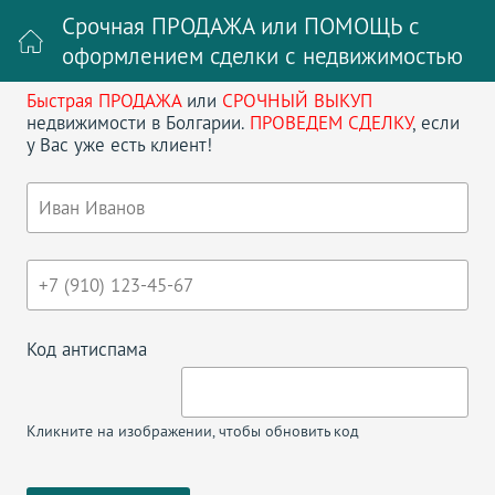
Срочная ПРОДАЖА или ПОМОЩЬ с
оформлением сделки с недвижимостью
Быстрая ПРОДАЖА
или
СРОЧНЫЙ ВЫКУП
Войти на сайт
Регистрация
недвижимости в Болгарии.
ПРОВЕДЕМ СДЕЛКУ
, если
у Вас уже есть клиент!
Поиск недвижимости в Болгарии
НАЗАД
ДОМ В БОЛГАРИИ
Код антиспама
Кликните на изображении, чтобы обновить код