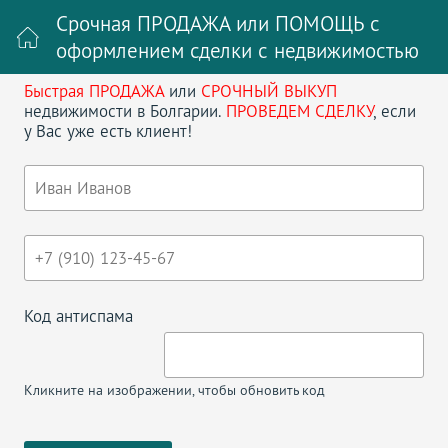
Срочная ПРОДАЖА или ПОМОЩЬ с
оформлением сделки с недвижимостью
Быстрая ПРОДАЖА
или
СРОЧНЫЙ ВЫКУП
Войти на сайт
Регистрация
недвижимости в Болгарии.
ПРОВЕДЕМ СДЕЛКУ
, если
у Вас уже есть клиент!
Поиск недвижимости в Болгарии
НАЗАД
СТУДИЯ В АФРОДИТА
Код антиспама
Кликните на изображении, чтобы обновить код