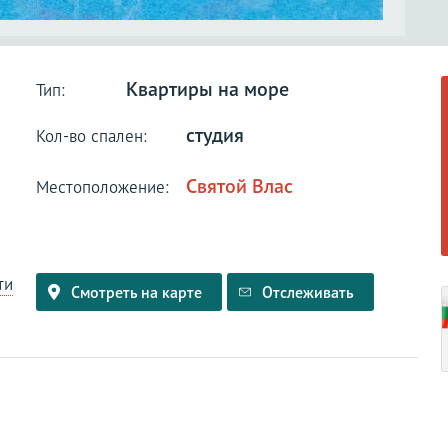
Квартиры на море
Тип:
студия
Кол-во спален:
Святой Влас
Местоположение:
ти
Смотреть на карте
Отслеживать
и