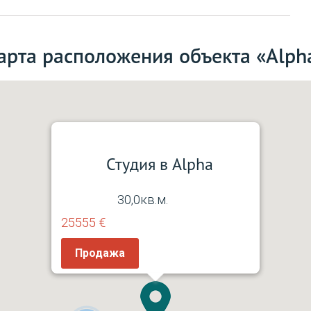
арта расположения объекта «Alph
Студия в Alpha
30,0кв.м.
25555 €
Продажа