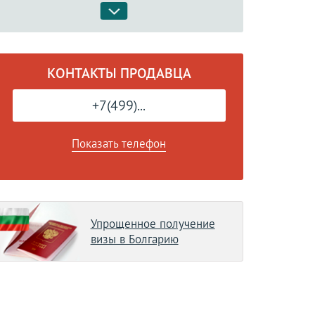
КОНТАКТЫ ПРОДАВЦА
+7(499)...
Показать телефон
Упрощенное получение
визы в Болгарию