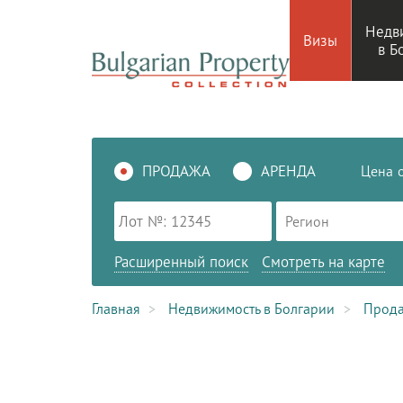
Недв
Визы
в Б
ПРОДАЖА
АРЕНДА
Цена
Регион
Расширенный поиск
Смотреть на карте
Главная
Недвижимость в Болгарии
Прод