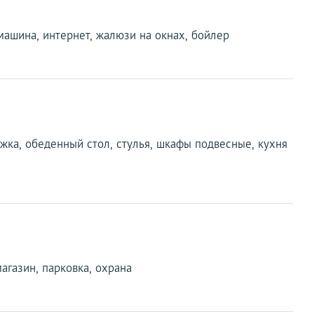
машина, интернет, жалюзи на окнах, бойлер
яжка, обеденный стол, стулья, шкафы подвесные, кухня
магазин, парковка, охрана