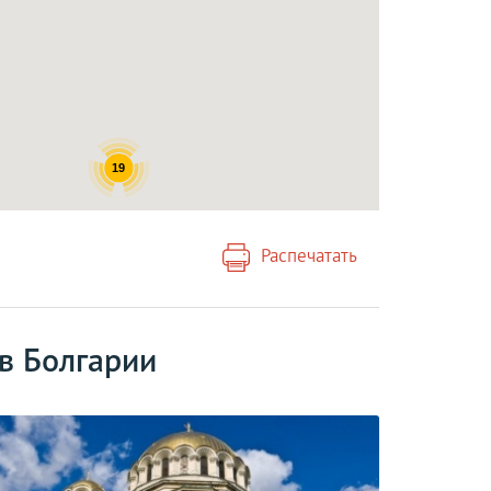
19
Распечатать
в Болгарии