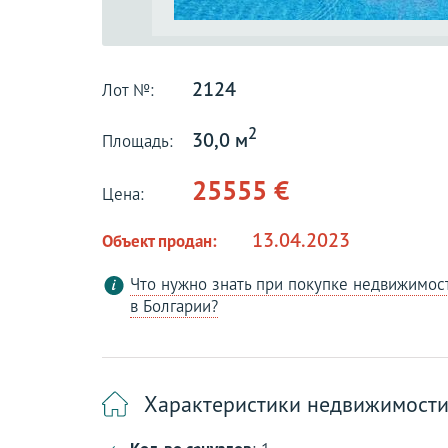
2124
Лот №:
2
30,0 м
Площадь:
25555 €
Цена:
13.04.2023
Объект продан:
Что нужно знать при покупке недвижимос
в Болгарии?
Характеристики недвижимост