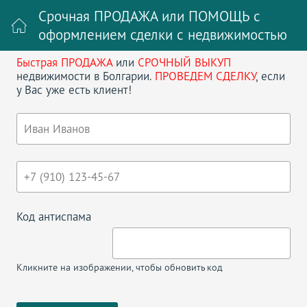
Срочная ПРОДАЖА или ПОМОЩЬ с
оформлением сделки с недвижимостью
Быстрая ПРОДАЖА
или
СРОЧНЫЙ ВЫКУП
Войти на сайт
Регистрация
недвижимости в Болгарии.
ПРОВЕДЕМ СДЕЛКУ
, если
у Вас уже есть клиент!
Поиск недвижимости в Болгарии
НАЗАД
АПАРТАМЕНТЫ В GOLDEN EYE
Код антиспама
Кликните на изображении, чтобы обновить код