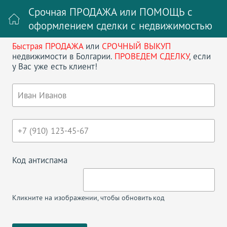
Срочная ПРОДАЖА или ПОМОЩЬ с
оформлением сделки с недвижимостью
Быстрая ПРОДАЖА
или
СРОЧНЫЙ ВЫКУП
Войти на сайт
Регистрация
недвижимости в Болгарии.
ПРОВЕДЕМ СДЕЛКУ
, если
у Вас уже есть клиент!
Поиск недвижимости в Болгарии
НАЗАД
ATRIUM ELENITE
Код антиспама
Кликните на изображении, чтобы обновить код