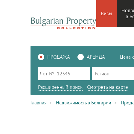
Недв
Визы
в Б
ПРОДАЖА
АРЕНДА
Цена
Регион
Расширенный поиск
Смотреть на карте
Главная
Недвижимость в Болгарии
Прод