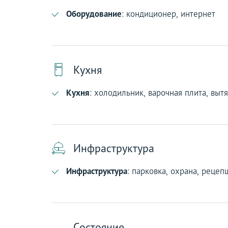
Оборудование
: кондиционер, интернет
Кухня
Кухня
: холодильник, варочная плита, выт
Инфраструктура
Инфраструктура
: парковка, охрана, рецеп
Состояние