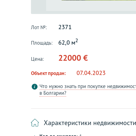
2371
Лот №:
2
62,0 м
Площадь:
22000 €
Цена:
07.04.2023
Объект продан:
Что нужно знать при покупке недвижимос
в Болгарии?
Характеристики недвижимост