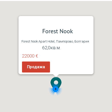
Forest Nook
Forest Nook Apart Hotel, Пампорово, Болгария
62,0кв.м.
22000 €
Продажа
3