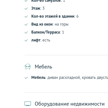
Кол-во санузлов
: 1
Этаж
: 3
Кол-во этажей в здании
: 6
Вид из окон
: на горы
Балкон/Терраса
: 1
лифт
: есть
Мебель
Мебель
: диван раскладной, кровать двусп
Оборудование недвижимости