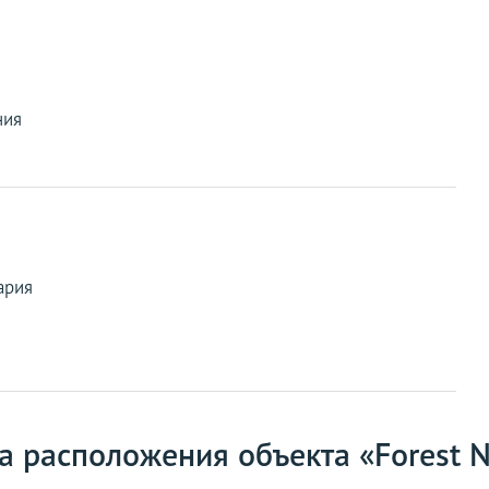
ния
ария
а расположения объекта «Forest 