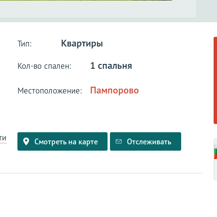
Квартиры
Тип:
1 спальня
Кол-во спален:
Пампорово
Местоположение:
ти
Смотреть на карте
Отслеживать
и