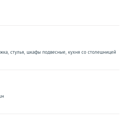
яжка, стулья, шкафы подвесные, кухня со столешницей
шн