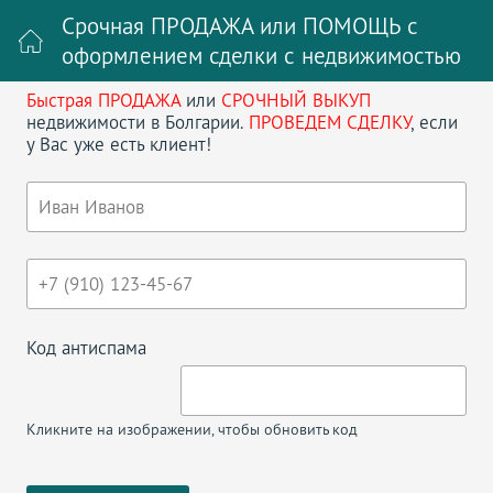
Срочная ПРОДАЖА или ПОМОЩЬ с
оформлением сделки с недвижимостью
Быстрая ПРОДАЖА
или
СРОЧНЫЙ ВЫКУП
Войти на сайт
Регистрация
недвижимости в Болгарии.
ПРОВЕДЕМ СДЕЛКУ
, если
у Вас уже есть клиент!
Поиск недвижимости в Болгарии
НАЗАД
СТУДИЯ В GERBER 3
Код антиспама
Кликните на изображении, чтобы обновить код