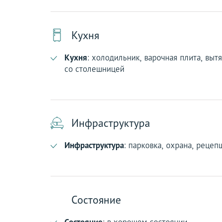
Кухня
Кухня
: холодильник, варочная плита, выт
со столешницей
Инфраструктура
Инфраструктура
: парковка, охрана, рецеп
Состояние
Состояние
: в хорошем состоянии