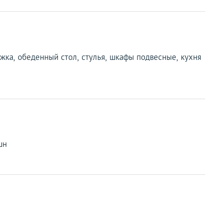
яжка, обеденный стол, стулья, шкафы подвесные, кухня
шн