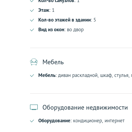
Кол-во санузлов
: 1
Этаж
: 1
Кол-во этажей в здании
: 5
Вид из окон
: во двор
Мебель
Мебель
: диван раскладной, шкаф, стулья,
Оборудование недвижимости
Оборудование
: кондиционер, интернет