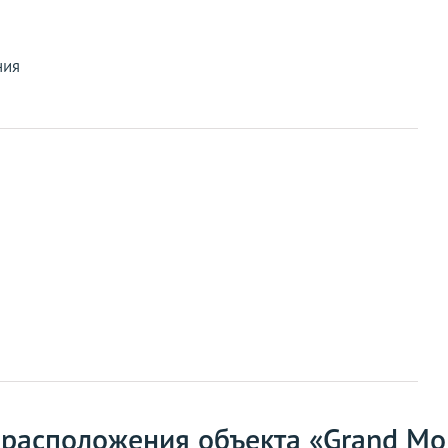
ния
 расположения объекта «Grand Mo