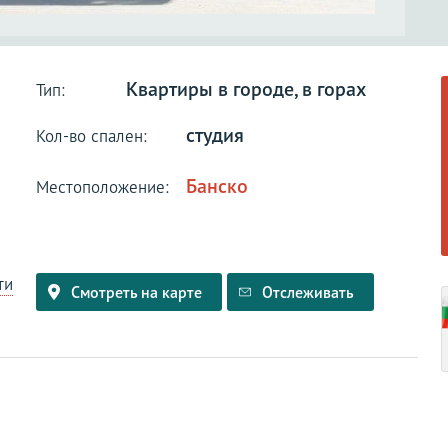
Квартиры в городе, в горах
Тип:
студия
Кол-во спален:
Банско
Местоположение:
ти
Смотреть на карте
Отслеживать
и