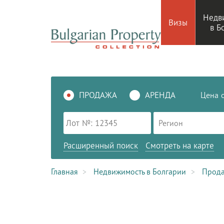
Недв
Визы
в Б
ПРОДАЖА
АРЕНДА
Цена
Регион
Расширенный поиск
Смотреть на карте
Главная
Недвижимость в Болгарии
Прод