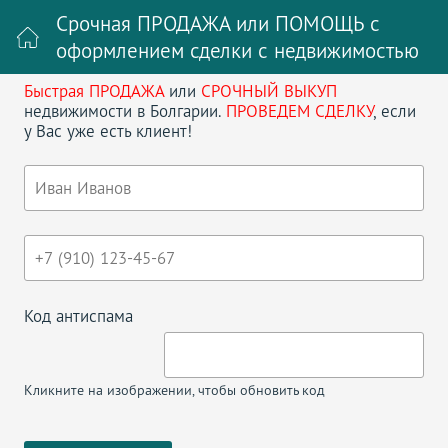
Срочная ПРОДАЖА или ПОМОЩЬ с
оформлением сделки с недвижимостью
Быстрая ПРОДАЖА
или
СРОЧНЫЙ ВЫКУП
Войти на сайт
Регистрация
недвижимости в Болгарии.
ПРОВЕДЕМ СДЕЛКУ
, если
у Вас уже есть клиент!
Поиск недвижимости в Болгарии
НАЗАД
СТУДИЯ В GREEN LIFE
Код антиспама
Кликните на изображении, чтобы обновить код