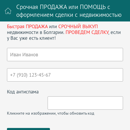
Срочная ПРОДАЖА или ПОМОЩЬ с
оформлением сделки с недвижимостью
Быстрая ПРОДАЖА
или
СРОЧНЫЙ ВЫКУП
Войти на сайт
Регистрация
недвижимости в Болгарии.
ПРОВЕДЕМ СДЕЛКУ
, если
у Вас уже есть клиент!
Поиск недвижимости в Болгарии
НАЗАД
КАЗА РОССА СТУДИЯ
Код антиспама
Кликните на изображении, чтобы обновить код