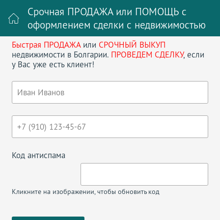
Срочная ПРОДАЖА или ПОМОЩЬ с
оформлением сделки с недвижимостью
Быстрая ПРОДАЖА
или
СРОЧНЫЙ ВЫКУП
Войти на сайт
Регистрация
недвижимости в Болгарии.
ПРОВЕДЕМ СДЕЛКУ
, если
у Вас уже есть клиент!
Поиск недвижимости в Болгарии
НАЗАД
КОМПЛЕКС КАЛИЯ СТУДИЯ
Код антиспама
Кликните на изображении, чтобы обновить код