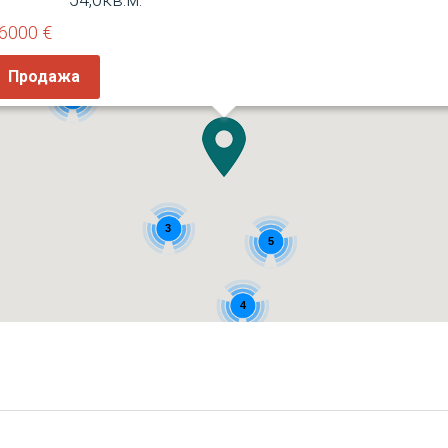
6000 €
Продажа
3
3
5
4