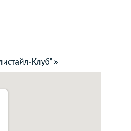
истайл-Клуб" »