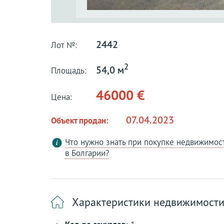
2442
Лот №:
2
54,0 м
Площадь:
46000 €
Цена:
07.04.2023
Объект продан:
Что нужно знать при покупке недвижимос
в Болгарии?
Характеристики недвижимост