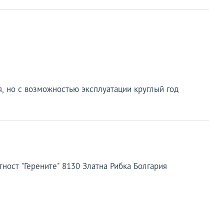
я, но с возможностью эксплуатации круглый год
стност "Герените" 8130 Златна Рибка Болгария