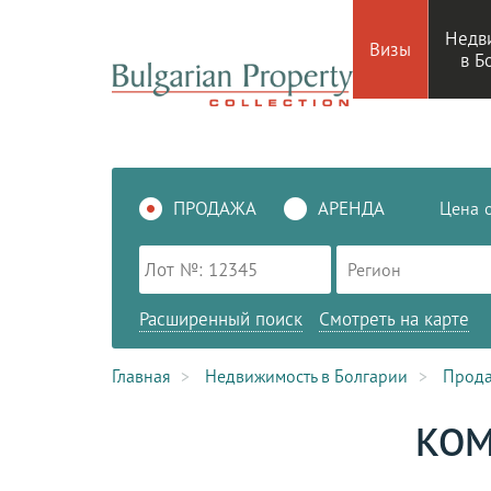
Недв
Визы
в Б
ПРОДАЖА
АРЕНДА
Цена
Регион
Расширенный поиск
Смотреть на карте
Главная
Недвижимость в Болгарии
Прод
КОМ