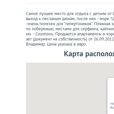
Самое лучшее место для отдыха с детьми от 0
выход к песчаным дюнам, после них - море "Ц
-очень полезен для "гипертоников". Пляжная 
по побережью, местами для серфинга, кайтинга
км. - Созополь. Продаются апартаменты в хо
акт (документ на собственность) от 26.09.2012
Владимир. Цена указана в евро.
Карта располо
Ho
Б