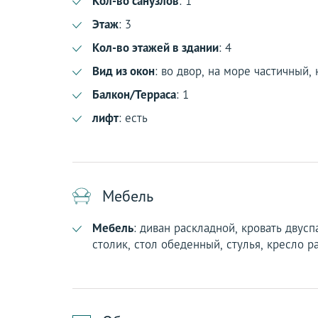
Кол-во санузлов
: 1
Этаж
: 3
Кол-во этажей в здании
: 4
Вид из окон
: во двор, на море частичный, 
Балкон/Терраса
: 1
лифт
: есть
Мебель
Мебель
: диван раскладной, кровать двус
столик, стол обеденный, стулья, кресло р