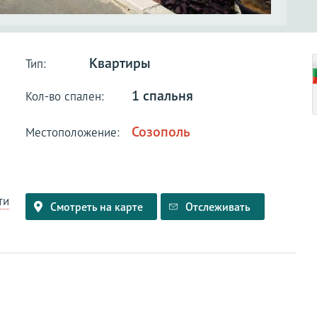
Квартиры
Тип:
1 спальня
Кол-во спален:
Созополь
Местоположение:
ти
Смотреть на карте
Отслеживать
и