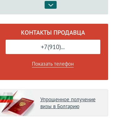
КОНТАКТЫ ПРОДАВЦА
+7(910)...
Показать телефон
Упрощенное получение
визы в Болгарию