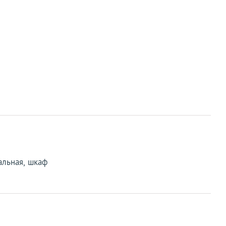
альная, шкаф