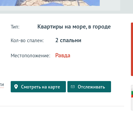
Квартиры на море, в городе
Тип:
2 спальни
Кол-во спален:
Равда
Местоположение:
ти
Смотреть на карте
Отслеживать
и