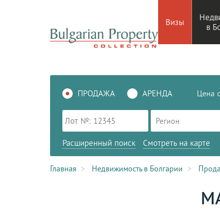
Недв
Визы
в Б
ПРОДАЖА
АРЕНДА
Цена
Регион
Расширенный поиск
Смотреть на карте
Главная
Недвижимость в Болгарии
Прод
М