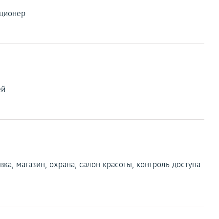
иционер
ей
овка, магазин, охрана, салон красоты, контроль доступа