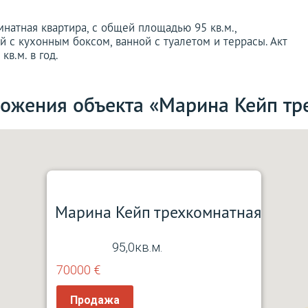
мнатная квартира, с общей площадью 95 кв.м.,
ой с кухонным боксом, ванной с туалетом и террасы. Акт
кв.м. в год.
ложения объекта «Марина Кейп тр
Марина Кейп трехкомнатная
95,0кв.м.
70000 €
Продажа