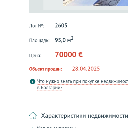
2605
Лот №:
2
95,0 м
Площадь:
70000 €
Цена:
28.04.2025
Объект продан:
Что нужно знать при покупке недвижимос
в Болгарии?
Характеристики недвижимост