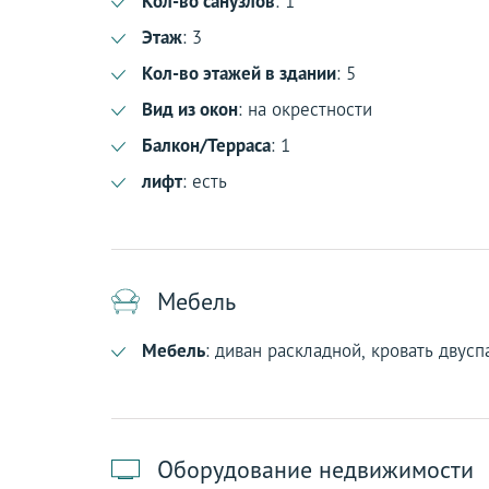
Кол-во санузлов
: 1
Этаж
: 3
Кол-во этажей в здании
: 5
Вид из окон
: на окрестности
Балкон/Терраса
: 1
лифт
: есть
Мебель
Мебель
: диван раскладной, кровать двусп
Оборудование недвижимости