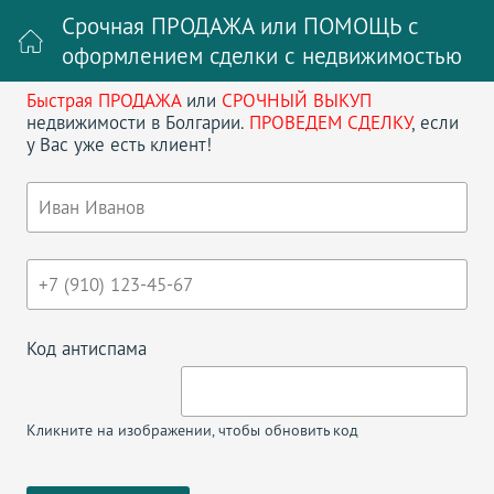
Срочная ПРОДАЖА или ПОМОЩЬ с
оформлением сделки с недвижимостью
Быстрая ПРОДАЖА
или
СРОЧНЫЙ ВЫКУП
Войти на сайт
Регистрация
недвижимости в Болгарии.
ПРОВЕДЕМ СДЕЛКУ
, если
у Вас уже есть клиент!
Поиск недвижимости в Болгарии
НАЗАД
ПРИМОРСКО ДЕЛЬ СОЛЬ
Код антиспама
Кликните на изображении, чтобы обновить код