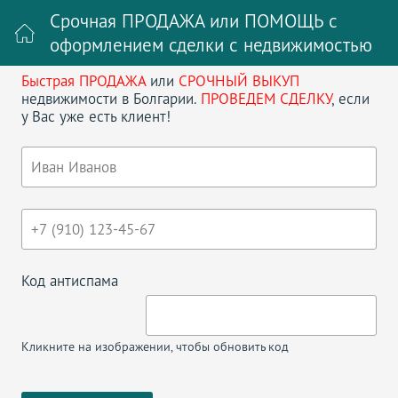
Срочная ПРОДАЖА или ПОМОЩЬ с
оформлением сделки с недвижимостью
Быстрая ПРОДАЖА
или
СРОЧНЫЙ ВЫКУП
Войти на сайт
Регистрация
недвижимости в Болгарии.
ПРОВЕДЕМ СДЕЛКУ
, если
у Вас уже есть клиент!
Поиск недвижимости в Болгарии
НАЗАД
ПЯТИКОМНАТНАЯ В РАВДА ХОРИЗОНТ
Код антиспама
Кликните на изображении, чтобы обновить код