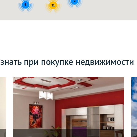
2
5
11
 знать при покупке недвижимости 