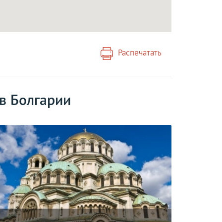
Распечатать
в Болгарии