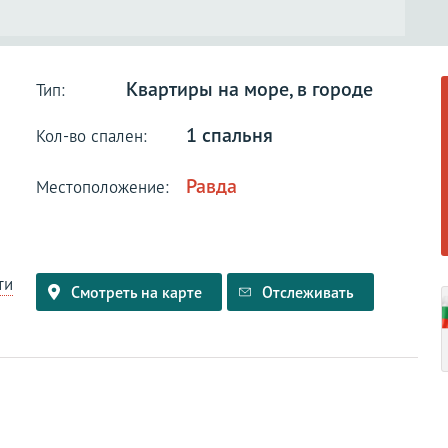
Квартиры на море, в городе
Тип:
1 спальня
Кол-во спален:
Равда
Местоположение:
ти
Смотреть на карте
Отслеживать
и