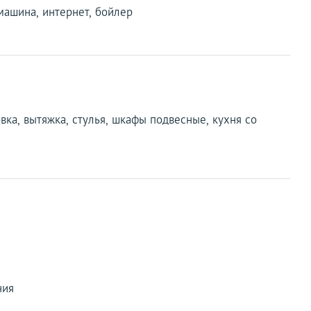
машина, интернет, бойлер
овка, вытяжка, стулья, шкафы подвесные, кухня со
ния