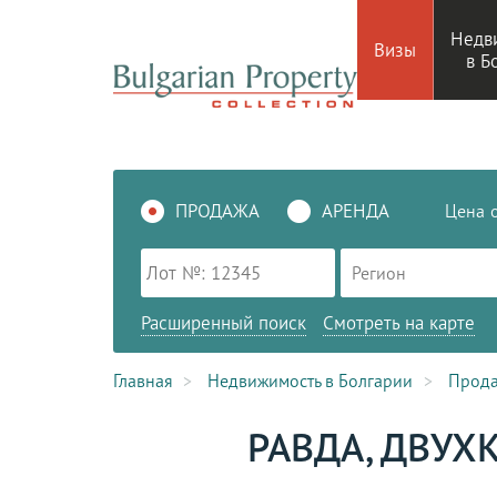
Недв
Визы
в Б
ПРОДАЖА
АРЕНДА
Цена
Регион
Расширенный поиск
Смотреть на карте
Главная
Недвижимость в Болгарии
Прод
РАВДА, ДВУХ