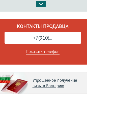
КОНТАКТЫ ПРОДАВЦА
+7(910)...
Показать телефон
Упрощенное получение
визы в Болгарию