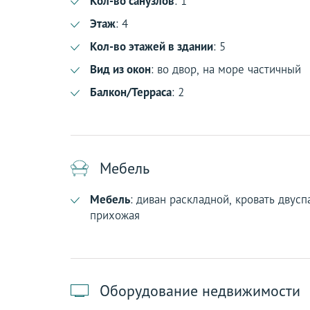
Кол-во санузлов
: 1
Этаж
: 4
Кол-во этажей в здании
: 5
Вид из окон
: во двор, на море частичный
Балкон/Терраса
: 2
Мебель
Мебель
: диван раскладной, кровать двусп
прихожая
Оборудование недвижимости