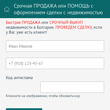
Срочная ПРОДАЖА или ПОМОЩЬ с
оформлением сделки с недвижимостью
Быстрая ПРОДАЖА
или
СРОЧНЫЙ ВЫКУП
Войти на сайт
Регистрация
недвижимости в Болгарии.
ПРОВЕДЕМ СДЕЛКУ
, если
у Вас уже есть клиент!
Поиск недвижимости в Болгарии
НАЗАД
СТУДИЯ В ROYAL SUN
Код антиспама
Кликните на изображении, чтобы обновить код