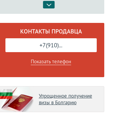
КОНТАКТЫ ПРОДАВЦА
+7(910)...
Показать телефон
Упрощенное получение
визы в Болгарию