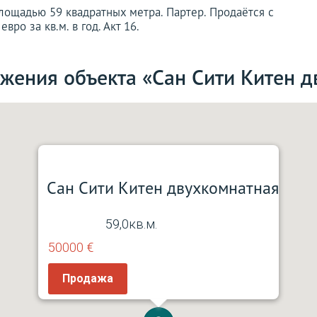
площадью 59 квадратных метра. Партер. Продаётся с
ро за кв.м. в год. Акт 16.
жения объекта «Сан Сити Китен 
Сан Сити Китен двухкомнатная
59,0кв.м.
50000 €
Продажа