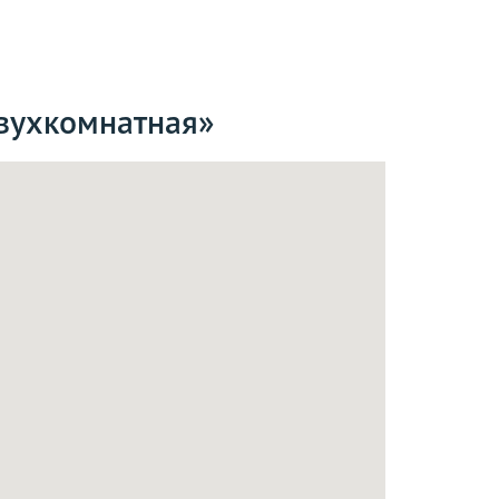
двухкомнатная»