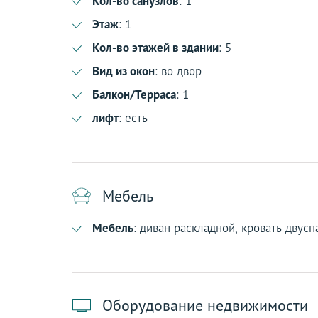
Кол-во санузлов
: 1
Этаж
: 1
Кол-во этажей в здании
: 5
Вид из окон
: во двор
Балкон/Терраса
: 1
лифт
: есть
Мебель
Мебель
: диван раскладной, кровать двусп
Оборудование недвижимости