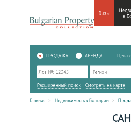
Недв
Визы
в Б
ПРОДАЖА
АРЕНДА
Цена
Регион
Расширенный поиск
Смотреть на карте
Главная
Недвижимость в Болгарии
Прод
САН