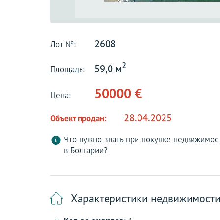
2608
Лот №:
2
59,0 м
Площадь:
50000 €
Цена:
28.04.2025
Объект продан:
Что нужно знать при покупке недвижимос
в Болгарии?
Характеристики недвижимост