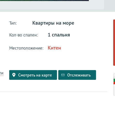
Квартиры на море
Тип:
1 спальня
Кол-во спален:
Китен
Местоположение:
ти
Смотреть на карте
Отслеживать
и