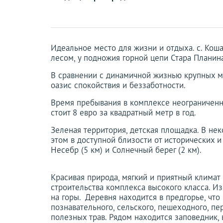
Идеальное место для жизни и отдыха. с. Ко
лесом, у подножия горной цепи Стара Планина
В сравнении с динамичной жизнью крупных мо
оазис спокойствия и беззаботности.
Время пребывания в комплексе неограниченно
стоит 8 евро за квадратный метр в год.
Зеленая территория, детская площадка. В не
этом в доступной близости от исторических 
Несебр (5 км) и Солнечный берег (2 км).
Красивая природа, мягкий и приятный климат 
строительства комплекса высокого класса. И
на горы.
Деревня находится в предгорье, что
познавательного, сельского, пешеходного, пе
полезных трав. Рядом находится заповедник, 