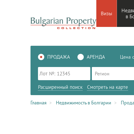
Недв
Визы
в Б
ПРОДАЖА
АРЕНДА
Цена
Регион
Расширенный поиск
Смотреть на карте
Главная
Недвижимость в Болгарии
Прод