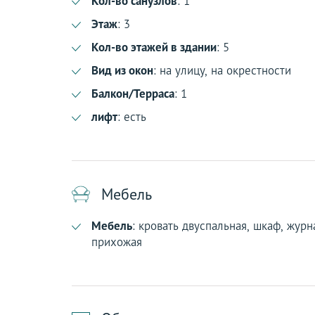
Кол-во санузлов
: 1
Этаж
: 3
Кол-во этажей в здании
: 5
Вид из окон
: на улицу, на окрестности
Балкон/Терраса
: 1
лифт
: есть
Мебель
Мебель
: кровать двуспальная, шкаф, журн
прихожая