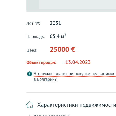
2051
Лот №:
2
65,4 м
Площадь:
25000 €
Цена:
13.04.2023
Объект продан:
Что нужно знать при покупке недвижимос
в Болгарии?
Характеристики недвижимост