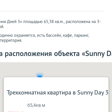
нни Дней 3» площадью 65,38 кв.м., расположена на 3-
ой.
дично охраняется, есть бассейн, кафе, паркинг,
 территория.
а расположения объекта «Sunny D
5
Трехкомнатная квартира в Sunny Day 3
65,4кв.м.
2