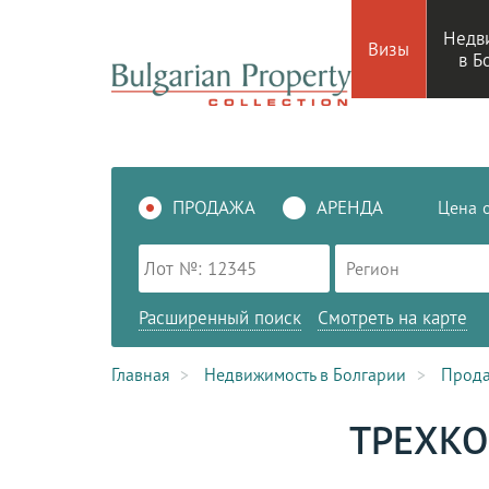
Недв
Визы
в Б
ПРОДАЖА
АРЕНДА
Цена
Регион
Расширенный поиск
Смотреть на карте
Главная
Недвижимость в Болгарии
Прод
ТРЕХКО