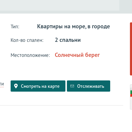
Квартиры на море, в городе
Тип:
2 спальни
Кол-во спален:
Солнечный берег
Местоположение:
ти
Смотреть на карте
Отслеживать
и