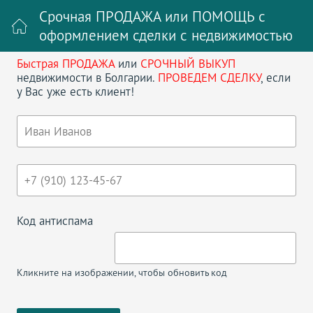
Срочная ПРОДАЖА или ПОМОЩЬ с
оформлением сделки с недвижимостью
Быстрая ПРОДАЖА
или
СРОЧНЫЙ ВЫКУП
Войти на сайт
Регистрация
недвижимости в Болгарии.
ПРОВЕДЕМ СДЕЛКУ
, если
у Вас уже есть клиент!
Поиск недвижимости в Болгарии
НАЗАД
ДВУХКОМНАТНАЯ КВАРТИРА В
ТАКСИС
Код антиспама
Кликните на изображении, чтобы обновить код