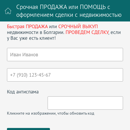
Срочная ПРОДАЖА или ПОМОЩЬ с
оформлением сделки с недвижимостью
Быстрая ПРОДАЖА
или
СРОЧНЫЙ ВЫКУП
Войти на сайт
Регистрация
недвижимости в Болгарии.
ПРОВЕДЕМ СДЕЛКУ
, если
у Вас уже есть клиент!
Поиск недвижимости в Болгарии
НАЗАД
TODORINI KULI
Код антиспама
Кликните на изображении, чтобы обновить код