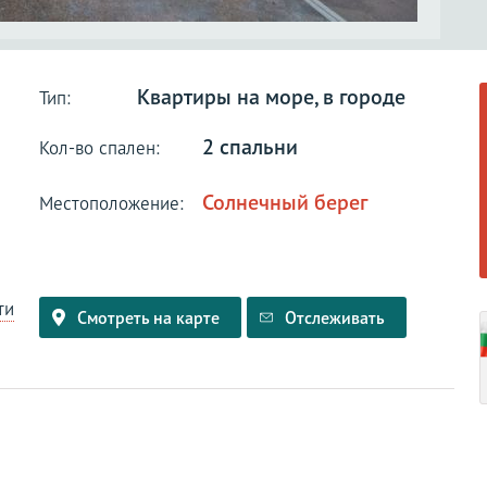
Квартиры на море, в городе
Тип:
2 спальни
Кол-во спален:
Солнечный берег
Местоположение:
ти
Смотреть на карте
Отслеживать
и