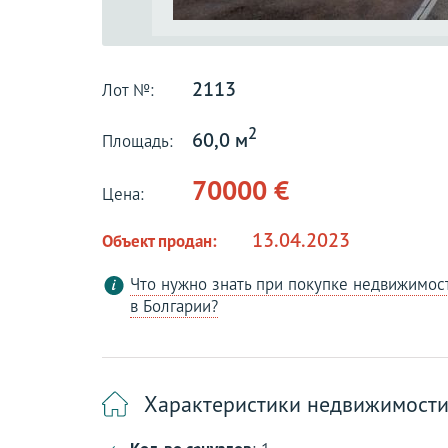
2113
Лот №:
2
60,0 м
Площадь:
70000 €
Цена:
13.04.2023
Объект продан:
Что нужно знать при покупке недвижимос
в Болгарии?
Характеристики недвижимост