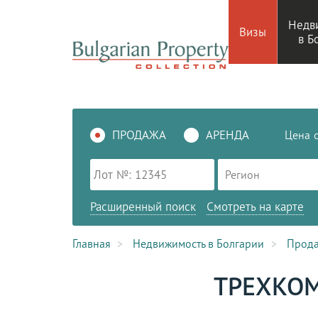
Недв
Визы
в Б
ПРОДАЖА
АРЕНДА
Цена
Регион
Расширенный поиск
Смотреть на карте
Главная
Недвижимость в Болгарии
Прод
ТРЕХКОМ