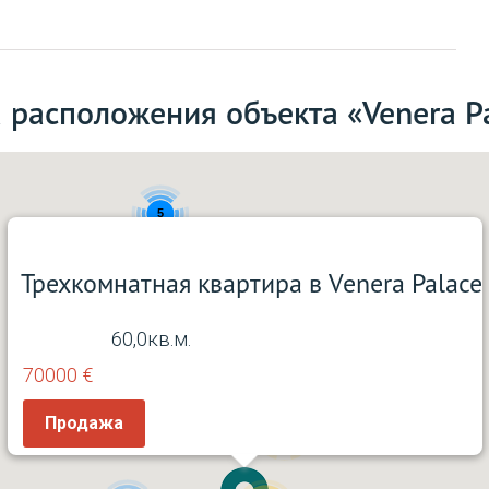
 расположения объекта «Venera P
5
Трехкомнатная квартира в Venera Palace
2
60,0кв.м.
70000 €
Продажа
68