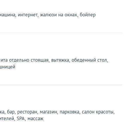
машина, интернет, жалюзи на окнах, бойлер
лита отдельно стоящая, вытяжка, обеденный стол,
ешницей
ка, бар, ресторан, магазин, парковка, салон красоты,
ителей, SPA, массаж