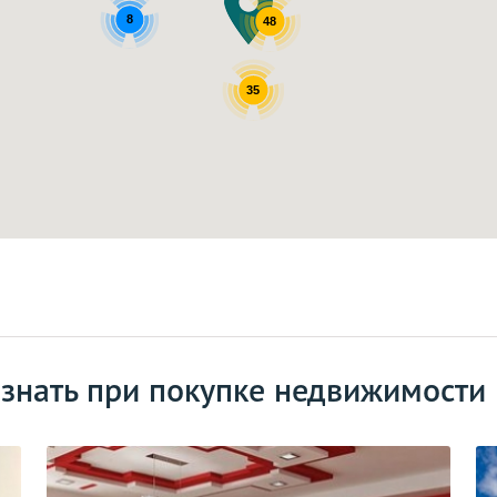
8
48
35
 знать при покупке недвижимости 