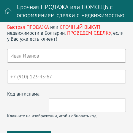
Срочная ПРОДАЖА или ПОМОЩЬ с
оформлением сделки с недвижимостью
Быстрая ПРОДАЖА
или
СРОЧНЫЙ ВЫКУП
Войти на сайт
Регистрация
недвижимости в Болгарии.
ПРОВЕДЕМ СДЕЛКУ
, если
у Вас уже есть клиент!
Поиск недвижимости в Болгарии
НАЗАД
СТУДИЯ В VILLA ASTORIA
Код антиспама
Кликните на изображении, чтобы обновить код