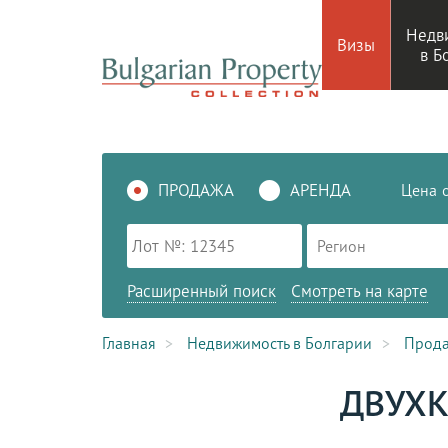
Недв
Визы
в Б
ПРОДАЖА
АРЕНДА
Цена
Регион
Расширенный поиск
Смотреть на карте
Главная
Недвижимость в Болгарии
Прод
ДВУХК