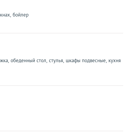
окнах, бойлер
яжка, обеденный стол, стулья, шкафы подвесные, кухня