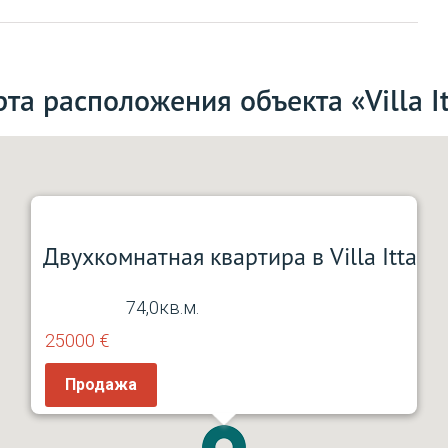
та расположения объекта «Villa I
Двухкомнатная квартира в Villa Itta
5
74,0кв.м.
25000 €
Продажа
2