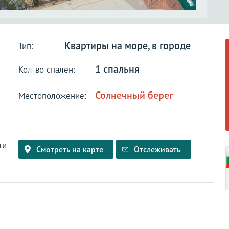
Квартиры на море, в городе
Тип:
1 спальня
Кол-во спален:
Солнечный берег
Местоположение:
ти
Смотреть на карте
Отслеживать
и