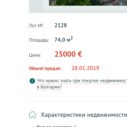
2128
Лот №:
2
74,0 м
Площадь:
25000 €
Цена:
28.01.2019
Объект продан:
Что нужно знать при покупке недвижимос
в Болгарии?
Характеристики недвижимост