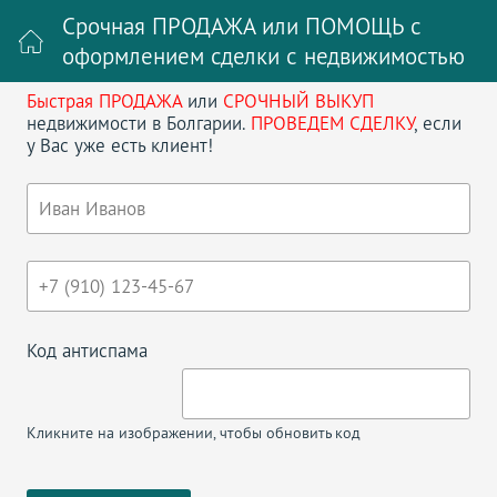
Срочная ПРОДАЖА или ПОМОЩЬ с
оформлением сделки с недвижимостью
Быстрая ПРОДАЖА
или
СРОЧНЫЙ ВЫКУП
Войти на сайт
Регистрация
недвижимости в Болгарии.
ПРОВЕДЕМ СДЕЛКУ
, если
у Вас уже есть клиент!
Поиск недвижимости в Болгарии
НАЗАД
КВАРТИРА В ЖИЛОМ ДОМЕ
Код антиспама
Кликните на изображении, чтобы обновить код