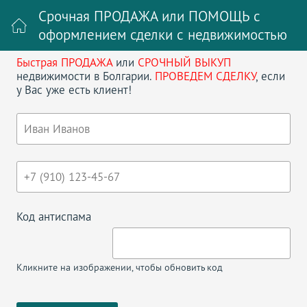
Срочная ПРОДАЖА или ПОМОЩЬ с
оформлением сделки с недвижимостью
Быстрая ПРОДАЖА
или
СРОЧНЫЙ ВЫКУП
Войти на сайт
Регистрация
недвижимости в Болгарии.
ПРОВЕДЕМ СДЕЛКУ
, если
у Вас уже есть клиент!
Поиск недвижимости в Болгарии
НАЗАД
СТУДИЯ В РАВДЕ
Код антиспама
Кликните на изображении, чтобы обновить код