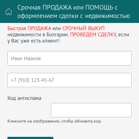
Срочная ПРОДАЖА или ПОМОЩЬ с
оформлением сделки с недвижимостью
Быстрая ПРОДАЖА
или
СРОЧНЫЙ ВЫКУП
Войти на сайт
Регистрация
недвижимости в Болгарии.
ПРОВЕДЕМ СДЕЛКУ
, если
у Вас уже есть клиент!
Поиск недвижимости в Болгарии
НАЗАД
ЖК НЕСЕБР ФОРТ КЛУБ СТУДИЯ
ПАРТЕР
Код антиспама
Кликните на изображении, чтобы обновить код