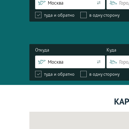
туда и обратно
в одну сторону
Откуда
Куда
туда и обратно
в одну сторону
КАР