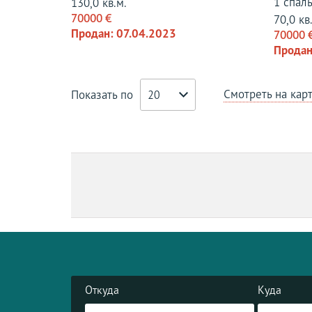
1 спал
130,0 кв.м.
70000 €
70,0 кв
Продан: 07.04.2023
70000 
Продан
Смотреть на кар
Показать по
20
Откуда
Куда