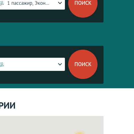
1 пассажир, Эконом-класс
АРИИ