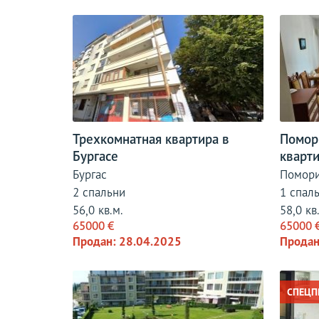
Трехкомнатная квартира в
Помор
Бургасе
кварт
Бургас
Помор
2 спальни
1 спал
56,0 кв.м.
58,0 кв
65000 €
65000 
Продан: 28.04.2025
Продан