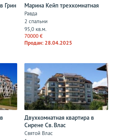
в Грин
Марина Кейп трехкомнатная
Равда
2 спальни
95,0 кв.м.
70000 €
Продан: 28.04.2025
 в
Двухкомнатная квартира в
Сирене Св. Влас
Святой Влас