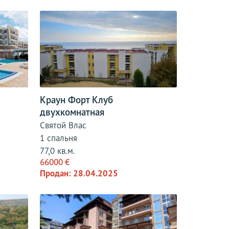
Краун Форт Клуб
двухкомнатная
Святой Влас
1 спальня
77,0 кв.м.
66000 €
Продан: 28.04.2025