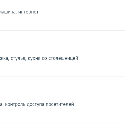
 машина, интернет
яжка, стулья, кухня со столешницей
на, контроль доступа посетителей