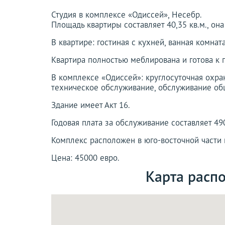
Студия в комплексе «Одиссей», Несебр.
Площадь квартиры составляет 40,35 кв.м., он
В квартире: гостиная с кухней, ванная комнат
Квартира полностью меблирована и готова к 
В комплексе «Одиссей»: круглосуточная охра
техническое обслуживание, обслуживание общи
Здание имеет Акт 16.
Годовая плата за обслуживание составляет 49
Комплекс расположен в юго-восточной части г
Цена: 45000 евро.
Карта распо