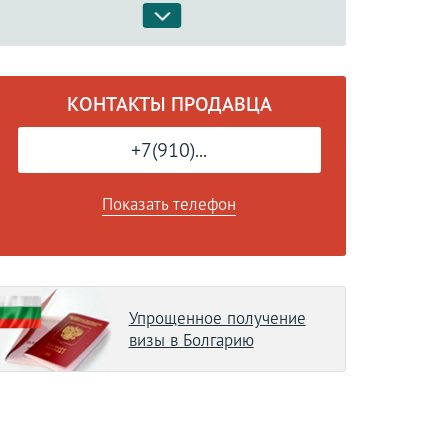
КОНТАКТЫ ПРОДАВЦА
+7(910)...
Показать телефон
Упрощенное получение
визы в Болгарию