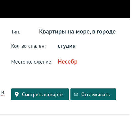
Квартиры на море, в городе
Тип:
студия
Кол-во спален:
Несебр
Местоположение:
ти
Смотреть на карте
Отслеживать
и