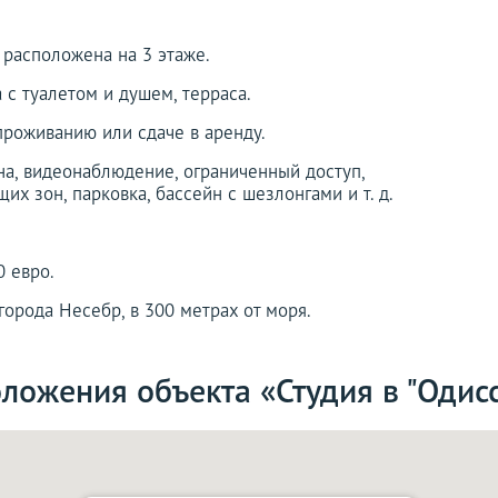
а расположена на 3 этаже.
а с туалетом и душем, терраса.
проживанию или сдаче в аренду.
на, видеонаблюдение, ограниченный доступ,
х зон, парковка, бассейн с шезлонгами и т. д.
0 евро.
орода Несебр, в 300 метрах от моря.
ложения объекта «Студия в "Одис