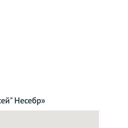
сей" Несебр»