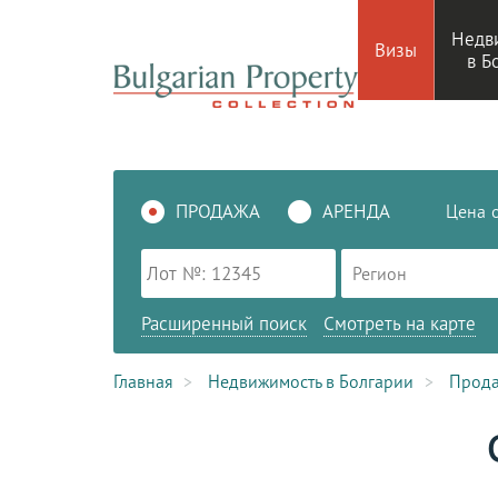
Недв
Визы
в Б
ПРОДАЖА
АРЕНДА
Цена
Регион
Расширенный поиск
Смотреть на карте
Главная
Недвижимость в Болгарии
Прод