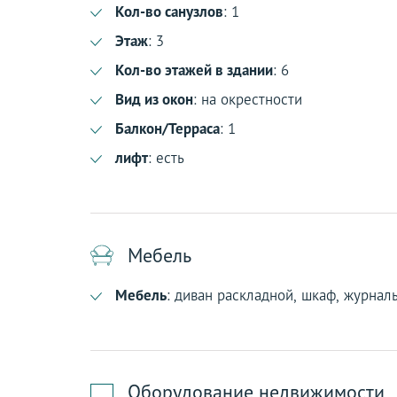
Кол-во санузлов
: 1
Этаж
: 3
Кол-во этажей в здании
: 6
Вид из окон
: на окрестности
Балкон/Терраса
: 1
лифт
: есть
Мебель
Мебель
: диван раскладной, шкаф, журнал
Оборудование недвижимости