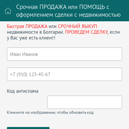
Срочная ПРОДАЖА или ПОМОЩЬ с
оформлением сделки с недвижимостью
Быстрая ПРОДАЖА
или
СРОЧНЫЙ ВЫКУП
Войти на сайт
Регистрация
недвижимости в Болгарии.
ПРОВЕДЕМ СДЕЛКУ
, если
у Вас уже есть клиент!
Поиск недвижимости в Болгарии
НАЗАД
VIGO, НЕСЕБР, БОЛГАРИЯ
Код антиспама
Кликните на изображении, чтобы обновить код