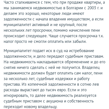
Часто сталкиваемся с тем, что при продаже квартиры, а
мы занимаемся недвижимостью в Болгарии с 2003 г. и
делаем это хорошо, некоторые люди имеют
задолженности с начала владения имуществом, а если
муниципалитет активный и не крупный, после
нескольких лет просрочки, помимо начисления пени
происходит следующее. Чаще случается просрочка т.к.
налог просто не смогли оплатить или забыли.
Муниципалитет подает иск в суд на истребование
задолженности, и дело передают судебным приставам.
На недвижимость накладывается обременение и до его
снятия ничего сделать с ней не получится. Владелец
недвижимости должен будет оплатить сам налог, пени
за несколько лет, судебные издержки и работу
пристава. Из копеечной задолженности в сотню лев
расходы вырастают до тысяч евро. Если и это
игнорировать, то далее недвижимость реализуется
судебным приставом с акуциона и собственность
переходит новому владельцу.