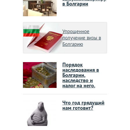
в Болгарии
Упрощенное
получение визы в
Болгарию
Порядок
наследования в
Болгарии,
наследство и
налог на него.
Что год грядущий
нам готовит?