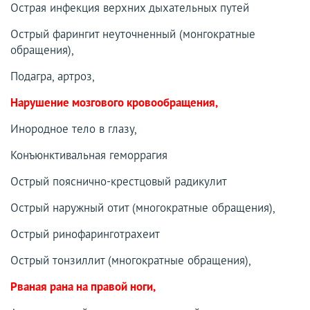
Острая инфекция верхних дыхательных путей
Острый фарингит неуточненный (монгократные
обращения),
Подагра, артроз,
Нарушение мозгового кровообращения,
Инородное тело в глазу,
Конъюнктивальная геморрагия
Острый пояснично-крестцовый радикулит
Острый наружный отит (многократные обращения),
Острый ринофаринготрахеит
Острый тонзиллит (многократные обращения),
Рваная рана на правой ноги,