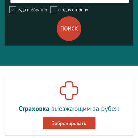
туда и обратно
в одну сторону
Страховка
выезжающим за рубеж
Забронировать