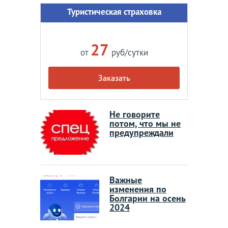
Туристическая страховка
27
от
руб/сутки
Заказать
Не говорите
потом, что мы не
предупреждали
Важные
изменения по
Болгарии на осень
2024