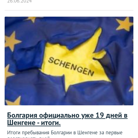
26.06.2024
Болгария официально уже 19 дней в
Шенгене - итоги.
Итоги пребывания Болгарии в Шенгене за первые