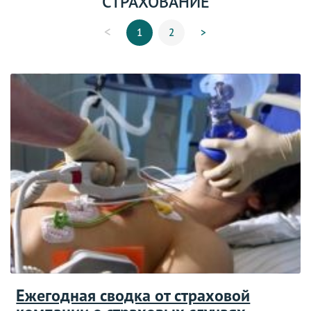
СТРАХОВАНИЕ
<
1
2
>
Ежегодная сводка от страховой