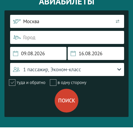
АВИАБИЛЕТЫ
1 пассажир, Эконом-класс
туда и обратно
в одну сторону