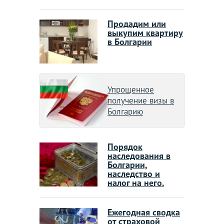
Продадим или
выкупим квартиру
в Болгарии
Упрощенное
получение визы в
Болгарию
Порядок
наследования в
Болгарии,
наследство и
налог на него.
Ежегодная сводка
от страховой