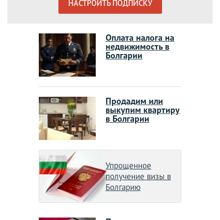
НАСТРОИТЬ ПОДПИСКУ
Оплата налога на
недвижимость в
Болгарии
Продадим или
выкупим квартиру
в Болгарии
Упрощенное
получение визы в
Болгарию