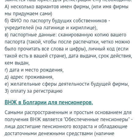
А) несколько вариантов имен фирмы, (или имя фирмы
мы придумаем сами)
б) ФИО по паспорту будущих собственников -
учредителей (на латинице и кириллице),
в) паспортные данные: сканированную копию вашего
паспорта (такой, чтобы после распечатки, четко можно
было прочитать все слова и цифры), личный код (если
такой есть в вашей стране), дата выдачи, срок действия,
кем выдан,
г) дата и место рождения,
д) адрес проживания,
е) желательные сферы деятельности будущей фирмы,
З) оплату за регистрацию
ВНЖ в Болгарии для пенсионеров.
Самыми распространенным и простым основанием для
получения ВНЖ является "Обеспеченные пенсионеры" -
лица достигшие пенсионного возраста и обладающие
достаточными денежными средствами (наличие