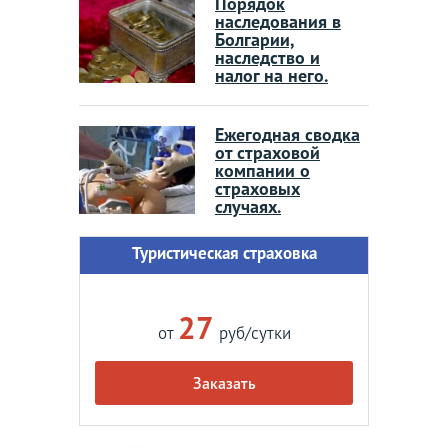
Порядок
наследования в
Болгарии,
наследство и
налог на него.
Ежегодная сводка
от страховой
компании о
страховых
случаях.
Туристическая страховка
27
от
руб/сутки
Заказать