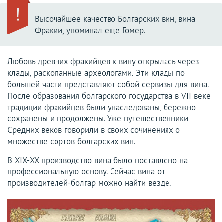
Высочайшее качество Болгарских вин, вина
Фракии, упоминал еще Гомер.
Любовь древних фракийцев к вину открылась через
клады, раскопанные археологами. Эти клады по
большей части представляют собой сервизы для вина.
После образования болгарского государства в VII веке
традиции фракийцев были унаследованы, бережно
сохранены и продолжены. Уже путешественники
Средних веков говорили в своих сочинениях о
множестве сортов болгарских вин.
В XIX-XX производство вина было поставлено на
профессиональную основу. Сейчас вина от
производителей-болгар можно найти везде.