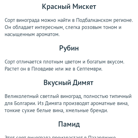
Красный Мискет
Сорт винограда можно найти в Подбалканском регионе.
Он обладает интересным, слегка розовым тоном и
насыщенным ароматом.
Рубин
Сорт отличается плотным цветом и богатым вкусом.
Растет он в Пловдиве или же в Септември.
Вкусный Димят
Великолепный светлый виноград, полностью типичный
для Болгарии. Из Димята производят ароматные вина,
тонкие сухие белые вина, хмельные бренди.
Памид
Этот сорт винограда произрастает в Пазарджике,