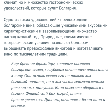
климат, но и множество гастрономических
удовольствий, которые сулит Болгария.
Одно из таких удовольствий - превосходные
болгарские вина, обладающие уникальными вкусовыми
характеристиками и завоевывающими множество
наград каждый год. Природные, климатические
географические условия позволяют болгарам
выращивать превосходные виноград и изготавливать
вино по тысячелетним традициям.
Еще древние фракийцы, которые населяли
болгарские земли, с глубоким почтением относились
к вину. Они использовали его не только как
богатый напиток, но и как часть многочисленных
религиозных ритуалов. Вино помогало общаться с
богами. Фракийский бог Загрей, аналог
древнегреческого Диониса, почитался богом вина и
веселья.