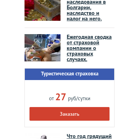
наследования в
Болгарии,
наследство и
налог на него.
Ежегодная сводка
от страховой
компании о
страховых
случаях.
Туристическая страховка
27
от
руб/сутки
Заказать
Что год грядущий