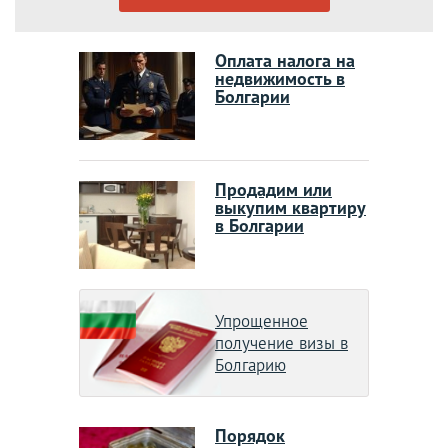
Оплата налога на
недвижимость в
Болгарии
Продадим или
выкупим квартиру
в Болгарии
Упрощенное
получение визы в
Болгарию
Порядок