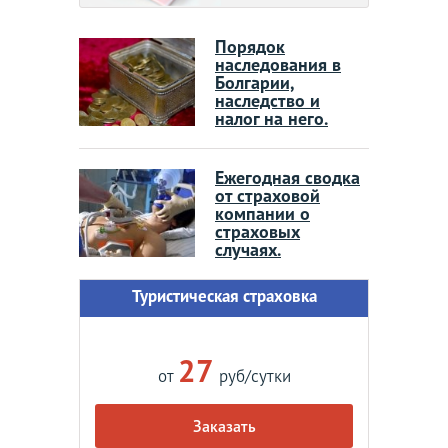
Порядок
наследования в
Болгарии,
наследство и
налог на него.
Ежегодная сводка
от страховой
компании о
страховых
случаях.
Туристическая страховка
27
от
руб/сутки
Заказать