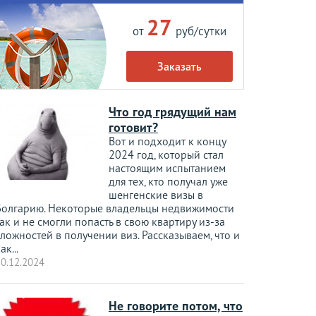
27
от
руб/сутки
Заказать
Что год грядущий нам
готовит?
Вот и подходит к концу
2024 год, который стал
настоящим испытанием
для тех, кто получал уже
шенгенские визы в
Болгарию. Некоторые владельцы недвижимости
ак и не смогли попасть в свою квартиру из-за
ложностей в получении виз. Рассказываем, что и
ак...
0.12.2024
Не говорите потом, что