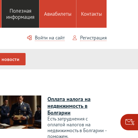
Полезная
Авиабилеты
Контакты
информация
Войти на сайт
Регистрация
новости
Оплата налога на
недвижимость в
Болгарии
Есть затруднения с
оплатой налогов на
недвижимость в Болгарии -
поможем.