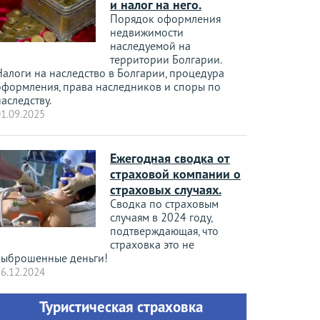
и налог на него.
Порядок оформления
недвижимости
наследуемой на
территории Болгарии.
Налоги на наследство в Болгарии, процедура
оформления, права наследников и споры по
аследству.
1.09.2025
Ежегодная сводка от
страховой компании о
страховых случаях.
Сводка по страховым
случаям в 2024 году,
подтверждающая, что
страховка это не
выброшенные деньги!
6.12.2024
Туристическая страховка