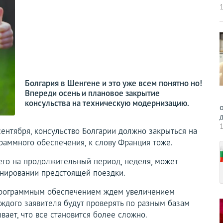
1
Болгария в Шенгене и это уже всем понятно но!
Впереди осень и плановое закрытие
консульства на техническую модернизацию.
о
д
1
сентября, консульство Болгарии должно закрыться на
аммного обеспечения, к слову Франция тоже.
сего на продолжительный период, неделя, может
ланировании предстоящей поездки.
программным обеспечением ждем увеличением
аждого заявителя будут проверять по разным базам
ает, что все становится более сложно.