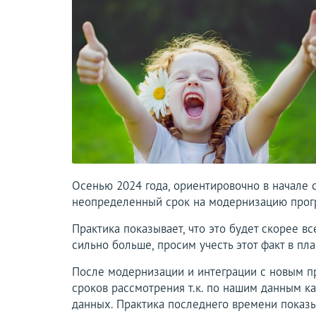
Осенью 2024 года, ориентировочно в начале 
неопределенный срок на модернизацию прогр
Практика показывает, что это будет скорее в
сильно больше, просим учесть этот факт в п
После модернизации и интеграции с новым 
сроков рассмотрения т.к. по нашим данным к
данных. Практика последнего времени показыв