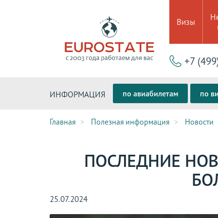
Н
Визы
+7 (499
по авиабилетам
по в
ИНФОРМАЦИЯ
Главная
Полезная информация
Новости
ПОСЛЕДНИЕ НОВ
БО
25.07.2024