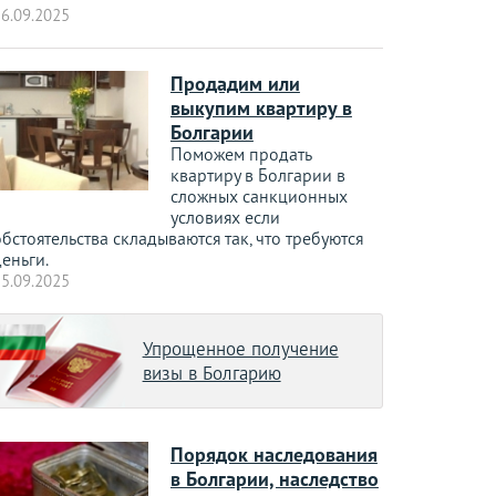
6.09.2025
Продадим или
выкупим квартиру в
Болгарии
Поможем продать
квартиру в Болгарии в
сложных санкционных
условиях если
бстоятельства складываются так, что требуются
еньги.
5.09.2025
Упрощенное получение
визы в Болгарию
Порядок наследования
в Болгарии, наследство