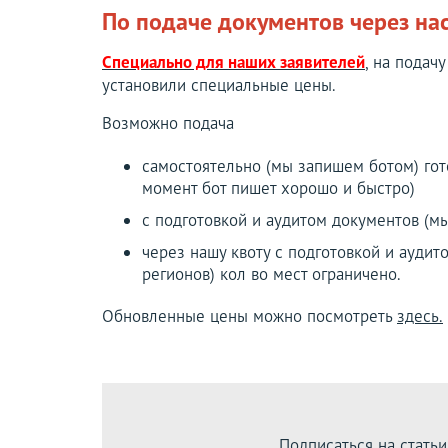
По подаче документов через нас
Специально для наших заявителей
, на подач
установили специальные цены.
Возможно подача
самостоятельно (мы запишем ботом) гот
момент бот пишет хорошо и быстро)
с подготовкой и аудитом документов (м
через нашу квоту с подготовкой и ауди
регионов) кол во мест ограничено.
Обновленные цены можно посмотреть
здесь.
Подписаться на статьи