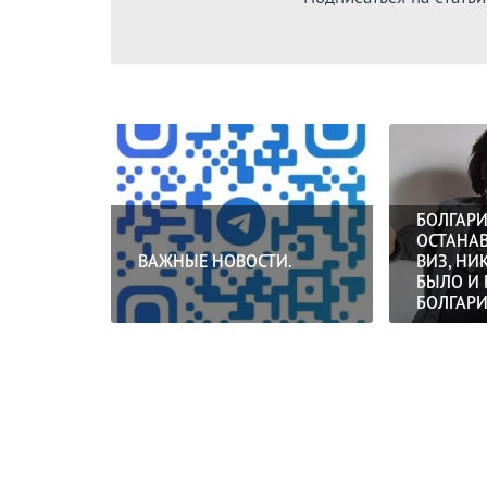
БОЛГАР
ОСТАНА
ВАЖНЫЕ НОВОСТИ.
ВИЗ, НИ
БЫЛО И 
БОЛГАРИЯ