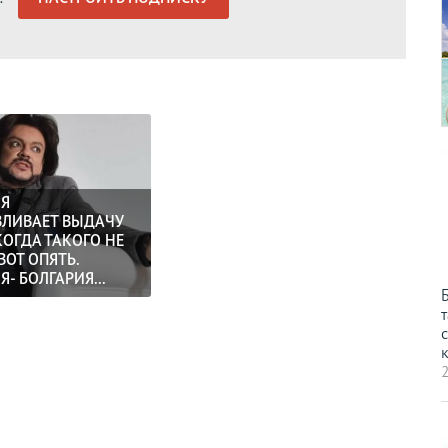
ИЯ
ВЛИВАЕТ ВЫДАЧУ
КОГДА ТАКОГО НЕ
ВОТ ОПЯТЬ.
- БОЛГАРИЯ...
т
с
к
2